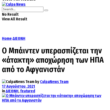
No Result
View All Result
Home
ΔΙΕΘΝΗ
Ο Μπάιντεν υπερασπίζεται την
«άτακτη» αποχώρηση των ΗΠΑ
από το Αφγανιστάν
by
CulpaNews Team
17 Αυγούστου, 2021
in
ΔΙΕΘΝΗ
,
featured