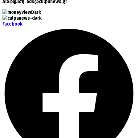
Διαφήμιση:
ads@culpanews.gr
Facebook