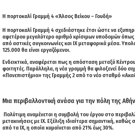
Η πορτοκαλί Γραμμή 4 «Άλσος Βείκου – Γουδή»
H πορτοκαλί Γραμμή 4 σχεδιάστηκε έτσι ώστε να εξυπηρε
αφετέρου μεγαλύτερο αριθμό κρίσιμων υποδομών όπως δ
από αστικές συγκοινωνίες και ΙΧ μεταφορικά μέσα. Υπολ
125.000 θα είναι εργαζόμενοι
.
Ενδεικτικά, αναφέρεται πως η απόσταση μεταξύ Κέντρου 
φοιτητές. Παράλληλα, η νέα γραμμή θα φιλοξενεί δύο ση
«
Πανεπιστήμιο
» της Γραμμής 2 από το νέο σταθμό «
Ακα
Μια περιβαλλοντική ανάσα για την πόλη της Αθή
Πολύτιμη αναμένεται η συμβολή του έργου στο περιβα
μετακινήσεις με ΙΧ
. Εξέλιξη ιδιαίτερα σημαντική, καθώς
από τα ΙΧ, η οποία κυμαίνεται από
21%
έως
30%
.