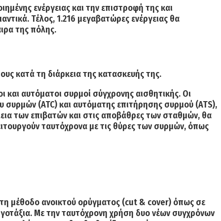
ημένης ενέργειας και την επιστροφή της και
μαντικά
. Τέλος,
1.216 μεγαβατώρες
ενέργειας θα
ρα της πόλης.
ους κατά τη διάρκεια της κατασκευής της.
οι και αυτόματοι συρμοί σύγχρονης αισθητικής
. Οι
υ συρμών
(ATC) και
αυτόματης επιτήρησης συρμού
(ATS),
λεια των επιβατών και στις αποβάθρες των σταθμών, θα
λειτουργούν ταυτόχρονα με τις θύρες των συρμών, όπως
 τη μέθοδο ανοικτού ορύγματος (cut & cover) όπως σε
γοτάξια. Με την ταυτόχρονη χρήση δυο νέων συγχρόνων