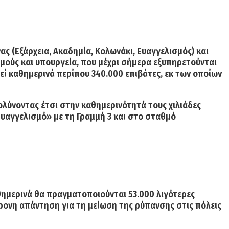
ς (Εξάρχεια, Ακαδημία, Κολωνάκι, Ευαγγελισμός) και
μούς και υπουργεία, που μέχρι σήμερα εξυπηρετούνται
εί καθημερινά περίπου 340.000 επιβάτες, εκ των οποίων
ολύνοντας έτσι στην καθημερινότητά τους χιλιάδες
Ευαγγελισμό
» με τη Γραμμή 3 και στο σταθμό
αθημερινά θα πραγματοποιούνται
53.000 λιγότερες
χρονη απάντηση για τη μείωση της ρύπανσης στις πόλεις