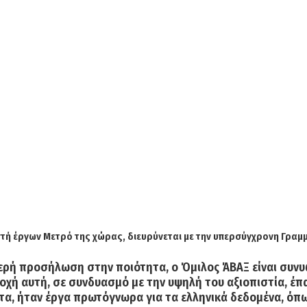
τή έργων Μετρό της χώρας, διευρύνεται με την υπερσύγχρονη Γραμμ
θερή προσήλωση στην ποιότητα, ο Όμιλος ΆΒΑΞ είναι συν
χή αυτή, σε συνδυασμό με την υψηλή του αξιοπιστία, έπ
τα, ήταν έργα πρωτόγνωρα για τα ελληνικά δεδομένα, όπω