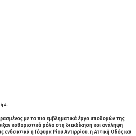
ή 4.
υφασμένος με τα πιο εμβληματικά έργα υποδομών της
αιξαν καθοριστικό ρόλο στη διεκδίκηση και ανάληψη
ς ενδεικτικά η
Γέφυρα Ρίου Αντιρρίου
, η
Αττική Οδός
και