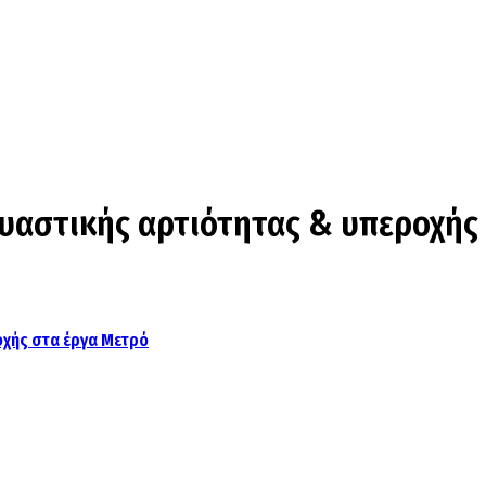
υαστικής αρτιότητας & υπεροχής