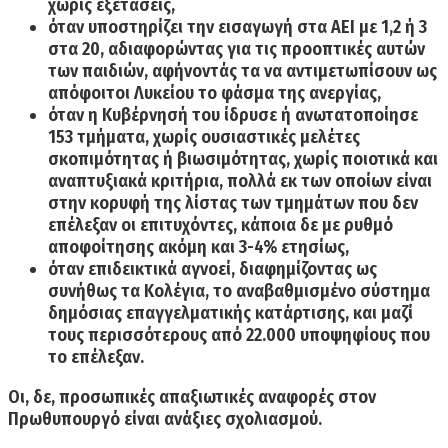
χωρίς εξετάσεις,
όταν υποστηρίζει την εισαγωγή στα ΑΕΙ με 1,2 ή 3
στα 20,
αδιαφορώντας για τις προοπτικές αυτών
των παιδιών, αφήνοντάς τα να αντιμετωπίσουν ως
απόφοιτοι Λυκείου το φάσμα της ανεργίας,
όταν η Κυβέρνησή του ίδρυσε ή ανωτατοποίησε
153 τμήματα, χωρίς ουσιαστικές μελέτες
σκοπιμότητας ή βιωσιμότητας,
χωρίς ποιοτικά και
αναπτυξιακά κριτήρια, πολλά εκ των οποίων είναι
στην κορυφή της λίστας των τμημάτων που δεν
επέλεξαν οι επιτυχόντες, κάποια δε με ρυθμό
αποφοίτησης ακόμη και 3-4% ετησίως,
όταν επιδεικτικά αγνοεί, διαφημίζοντας ως
συνήθως τα Κολέγια, το αναβαθμισμένο σύστημα
δημόσιας επαγγελματικής κατάρτισης
, και μαζί
τους περισσότερους από 22.000 υποψηφίους που
το επέλεξαν.
Οι, δε, προσωπικές απαξιωτικές αναφορές στον
Πρωθυπουργό είναι ανάξιες σχολιασμού.