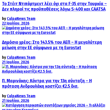
Το Στέιτ Ντιπάρτμεντ λέει όχι στα F-35 στην Τουρκία –
Δεν πληροί τις προϋποθέσεις λόγω S-400 και CAATSA
by
CulpaNews Team
22 Ιουλίου, 2026
Δημόσιο χρέος: Στο 143,5% του ΑΕΠ – Η μεγαλύτερη
μείωση στην ΕΕ σύμφωνα με τη Eurostat
by
CulpaNews Team
21 Ιουλίου, 2026
Π. Μαρινάκης: Κόντρα για την 13η σύνταξη – Η
πρόταση Ανδρουλάκη κοστίζει €2,5 δισ.
by
CulpaNews Team
21 Ιουλίου, 2026