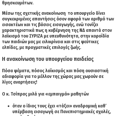
θρησκευμάτων.
Μέσω της σχετικής ανακοίνωση το υπουργείο δίνει
συγκεκριμένες απαντήσεις
όσον αφορά των αριθμό των
εισακτέων και τις βάσεις εισαγωγής,
ενώ τονίζει
χαρακτηριστικά πως η κυβέρνηση της ΝΔ απαντά στον
λαϊκισμό του ΣΥΡΙΖΑ με υπευθυνότητα,
στην κοροϊδία
των παιδιών μας με ειλικρίνεια και στις ψεύτικες
ελπίδες, με πραγματικές επιλογές ζωής.
Η ανακοίνωση του υπουργείου παιδείας
Πόσα ψέματα, πόσος λαϊκισμός και πόση ουσιαστική
αδιαφορία για το μέλλον της χώρας μας χωρούν σε
λίγες αναρτήσεις!
Ο κ. Τσίπρας μιλά για «εμπαιγμό» μαθητών
όταν ο ίδιος τους έχει «τάξει» αναδρομική καθ’
υπέρβαση εισαγωγή
σε Πανεπιστημιακές σχολές,