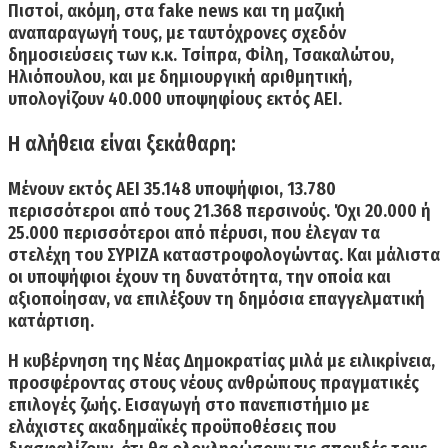
Πιστοί, ακόμη, στα fake news
και τη μαζική
αναπαραγωγή τους, με ταυτόχρονες σχεδόν
δημοσιεύσεις των κ.κ. Τσίπρα, Φίλη, Τσακαλώτου,
Ηλιόπουλου, και με δημιουργική αριθμητική,
υπολογίζουν 40.000 υποψηφίους εκτός ΑΕΙ.
Η αλήθεια είναι ξεκάθαρη:
Μένουν εκτός ΑΕΙ 35.148 υποψήφιοι, 13.780
περισσότεροι από τους 21.368 περσινούς.
Όχι 20.000 ή
25.000 περισσότεροι από πέρυσι, που έλεγαν τα
στελέχη του ΣΥΡΙΖΑ καταστροφολογώντας.
Και μάλιστα
οι υποψήφιοι έχουν τη δυνατότητα, την οποία και
αξιοποίησαν, να επιλέξουν τη δημόσια επαγγελματική
κατάρτιση.
Η κυβέρνηση της Νέας Δημοκρατίας μιλά με ειλικρίνεια,
προσφέροντας στους νέους ανθρώπους πραγματικές
επιλογές ζωής.
Εισαγωγή στο πανεπιστήμιο με
ελάχιστες ακαδημαϊκές προϋποθέσεις που