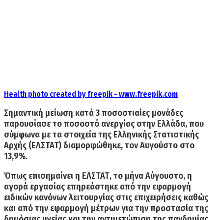
Health photo created by freepik - www.freepik.com
Σημαντική µείωση κατά 3 ποσοστιαίες μονάδες
παρουσίασε το ποσοστό ανεργίας στην Ελλάδα, που
σύμφωνα με τα στοιχεία της
Ελληνικής Στατιστικής
Αρχής (ΕΛΣΤΑΤ)
διαμορφώθηκε, τον Αυγούστο στο
13,9%.
Όπως επισημαίνει η ΕΛΣΤΑΤ, το μήνα Αύγουστο,
η
αγορά εργασίας επηρεάστηκε
από την εφαρμογή
ειδικών κανόνων λειτουργίας στις επιχειρήσεις καθώς
και από την
εφαρμογή μέτρων για την προστασία της
δημόσιας υγείας
και την αντιμετώπιση της πανδημίας