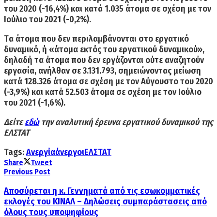
του 2020 (-16,4%) και κατά 1.035 άτομα σε σχέση με τον
Ιούλιο του 2021 (-0,2%).
Τ
α άτομα που δεν περιλαμβάνονται στο εργατικό
δυναμικό
, ή «άτομα εκτός του εργατικού δυναμικού»,
δηλαδή τα άτομα που δεν εργάζονται ούτε αναζητούν
εργασία,
ανήλθαν σε 3.131.793, σημειώνοντας μείωση
κατά 128.326 άτομα
σε σχέση με τον Αύγουστο του 2020
(-3,9%) και κατά 52.503 άτομα σε σχέση με τον Ιούλιο
του 2021 (-1,6%).
Δείτε
εδώ
την αναλυτική έρευνα εργατικού δυναμικού της
ΕΛΣΤΑΤ
Tags:
Ανεργία
άνεργοι
ΕΛΣΤΑΤ
Share
Tweet
Previous Post
Αποσύρεται η κ. Γεννηματά από τις εσωκομματικές
εκλογές του ΚΙΝΑΛ – Δηλώσεις συμπαράστασεις από
όλους τους υποψηφίους