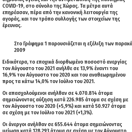
COVID-19, στο σύνολο της Χώρας. Τα μέτρα αυτά
επηρέασαν, πέρα από την κανονική λειτουργία της
αγοράς, και τον τρόπο συλλογής των στοιχείων της
έρευνας.
Στο Γράφημα 1 παρουσιάζεται η εξέλιξη των παρακ
2009
Ειδικότερα, το εποχικά διορθωμένο ποσοστό
ανεργίας
τον Αύγουστο του 2021 ανήλθε σε 13,9% έναντι του
16,9% τον Αύγουστο του 2020
και του αναθεωρημένου
προς τα κάτω 14,0% τον Ιούλιο του 2021.
Οι απασχολούμενοι ανήλθαν σε 4.070.814 άτομα
σημειώνοντας αύξηση κατά 226.985 άτομα
σε σχέση με
τον Αύγουστο του 2020 (+5,9%) και κατά 50.927 άτομα
σε σχέση με τον Ιούλιο του 2021 (+1,3%).
Οι άνεργοι ανήλθαν σε 655.644 άτομα σημειώνοντας
μείωση κατά 128.293 άτομα
σε σχέση με τον Αύγουστο