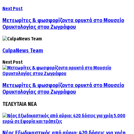
Next Post
Μετεωρίτες & φωσφορίζοντα ορυκτά στο Μουσείο
Ορυκτολογίας στου Ζωγράφου
CulpaNews Team
Next Post
Μετεωρίτες & φωσφορίζοντα ορυκτά στο Μουσείο
Ορυκτολογίας στου Ζωγράφου
ΤΕΛΕΥΤΑΙΑ ΝΕΑ
Νέος Εξωδικαστικός από αύριο: 420 δόσεις για χρέη