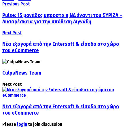
Previous Post
Pulse: 15 μονάδες μπροστα η ΝΔ έναντι του ΣΥΡΙΖΑ –
Δυσαρέσκεια για την υπόθεση Λιγνάδη
Next Post
Νέα εξαγορά από την Entersoft & είσοδο στο χώρο
του eCommerce
CulpaNews Team
Next Post
Νέα εξαγορά από την Entersoft & είσοδο στο χώρο
του eCommerce
Please
login
to join discussion