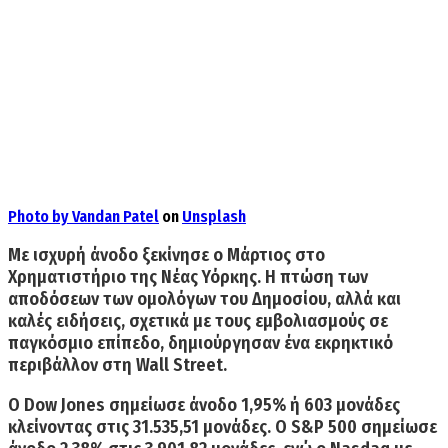
Photo by
Vandan Patel
on
Unsplash
Με ισχυρή άνοδο ξεκίνησε ο Μάρτιος στο
Χρηματιστήριο της Νέας Υόρκης.
Η πτώση των
αποδόσεων των ομολόγων του Δημοσίου,
αλλά και
καλές ειδήσεις, σχετικά με τους εμβολιασμούς σε
παγκόσμιο επίπεδο, δημιούργησαν ένα εκρηκτικό
περιβάλλον στη Wall Street.
Ο
Dow Jones σημείωσε άνοδο 1,95%
ή 603 μονάδες
κλείνοντας στις 31.535,51 μονάδες.
Ο S&P 500 σημείωσε