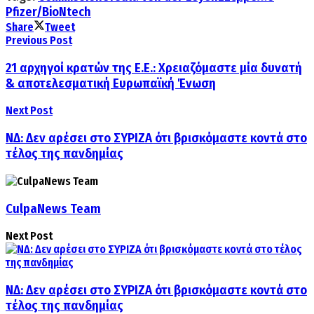
Pfizer/BioNtech
Share
Tweet
Previous Post
21 αρχηγοί κρατών της Ε.Ε.: Χρειαζόμαστε μία δυνατή
& αποτελεσματική Ευρωπαϊκή Ένωση
Next Post
ΝΔ: Δεν αρέσει στο ΣΥΡΙΖΑ ότι βρισκόμαστε κοντά στο
τέλος της πανδημίας
CulpaNews Team
Next Post
ΝΔ: Δεν αρέσει στο ΣΥΡΙΖΑ ότι βρισκόμαστε κοντά στο
τέλος της πανδημίας