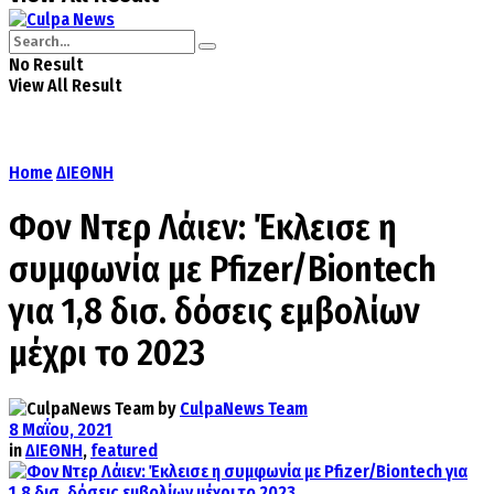
No Result
View All Result
Home
ΔΙΕΘΝΗ
Φον Ντερ Λάιεν: Έκλεισε η
συμφωνία με Pfizer/Biontech
για 1,8 δισ. δόσεις εμβολίων
μέχρι το 2023
by
CulpaNews Team
8 Μαΐου, 2021
in
ΔΙΕΘΝΗ
,
featured