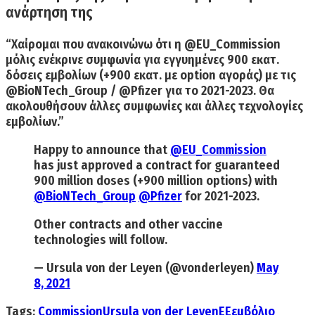
ανάρτηση της
“Χαίρομαι που ανακοινώνω ότι η @EU_Commission
μόλις ενέκρινε συμφωνία για εγγυημένες
900 εκατ.
δόσεις εμβολίων (+900 εκατ. με option αγοράς)
με τις
@BioNTech_Group / @Pfizer για το 2021-2023. Θα
ακολουθήσουν άλλες συμφωνίες και άλλες τεχνολογίες
εμβολίων.”
Happy to announce that
@EU_Commission
has just approved a contract for guaranteed
900 million doses (+900 million options) with
@BioNTech_Group
@Pfizer
for 2021-2023.
Other contracts and other vaccine
technologies will follow.
— Ursula von der Leyen (@vonderleyen)
May
8, 2021
Tags:
Commission
Ursula von der Leyen
ΕΕ
εμβόλιο