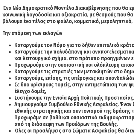
Ένα Νέο Δημοκρατικό Μοντέλο Διακυβέρνησης που θα εμπ
κοινωνική λογοδοσία και αξιοκρατία, με θεσμούς που θα
βάλουμε ένα τέλος στο φαύλο, κομματικό, μεροληπτικό,
Την επόμενη των εκλογών
Καταργούμε τον Νόμο για το δήθεν επιτελικό κράτ
Καταργούμε την πολυδάπανη και αναποτελεσματική 
και λειτουργικό σχήμα, στο πρότυπο προηγμένων 
Προχωρούμε στην ουσιαστική και ολόπλευρη αποκ
Καταργούμε τις στρατιές των μετακλητών στο δημ
Καταργούμε, επίσης, τις υπέρογκες και σκανδαλώδ
Σε δυο κρίσιμους τομείς, στην αντιμετώπιση των 
έλεγχο δομές,
Συστήνουμε την Ενιαία Αρχή Πολιτικής Προστασίας
Δημιουργούμε Συμβούλιο Εθνικής Ασφαλείας. Έναν 
εθνικής στρατηγικής και συντονισμού της δράσης 
Προχωράμε σε βαθύ και ουσιαστικό εκδημοκρατισμό
από τη διάσκεψη των Προέδρων της Βουλής.
Όλες οι προσλήψεις στα Σώματα Ασφαλείας θα διε