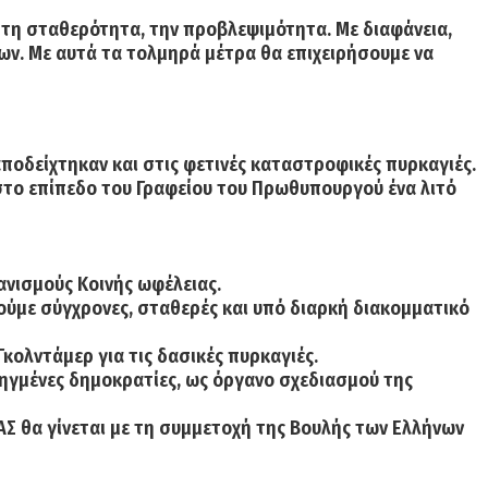
 τη σταθερότητα, την προβλεψιμότητα. Με διαφάνεια,
ων. Με αυτά τα τολμηρά μέτρα θα επιχειρήσουμε να
ποδείχτηκαν και στις φετινές καταστροφικές πυρκαγιές.
στο επίπεδο του Γραφείου του Πρωθυπουργού ένα λιτό
ανισμούς Κοινής ωφέλειας.
ούμε σύγχρονες, σταθερές και υπό διαρκή διακομματικό
ολντάμερ για τις δασικές πυρκαγιές.
οηγμένες δημοκρατίες, ως όργανο σχεδιασμού της
Σ θα γίνεται με τη συμμετοχή της Βουλής των Ελλήνων