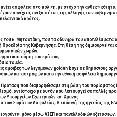
νέει ασφάλεια στο πολίτη, με στόχο την ανθεκτικότητα,
 έχουν συνέχεια, ανεξαρτήτως της αλλαγής των κυβερνήσε
 πελατειακό κράτος.
ος του κ. Μητσοτάκη, που τα οδυνηρά του αποτελέσματα α
Προεδρία της Κυβέρνησης. Στη θέση της δημιουργείται 
ευρωπαϊκών χωρών.
ομματικοποίηση του κράτους.
όσιο τομέα.
εις αμοιβές των λεγόμενων golden boys σε δημόσιους οργ
φυσικών καταστροφών και στην εθνική ασφάλεια δημιουργ
. Πρόταση που διαμορφώσαμε στη βάση του πορίσματος Γκ
θεσμό, αντίστοιχο με αυτόν που λειτουργεί σε πολλές πρ
των Υπουργείων Εξωτερικών και Άμυνας.
 των Σωμάτων Ασφαλείας. Η επιλογή της ηγεσίας της ΕΛΑ
νεργούνται μόνο μέσω ΑΣΕΠ και πανελλαδικών εξετάσεων.