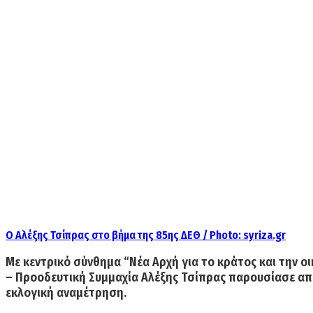
Ο Αλέξης Τσίπρας στο βήμα της 85ης ΔΕΘ / Photo: syriza.gr
Με κεντρικό σύνθημα
“Νέα Αρχή για το κράτος και την ο
– Προοδευτική Συμμαχία
Αλέξης Τσίπρας
παρουσίασε από
εκλογική αναμέτρηση.