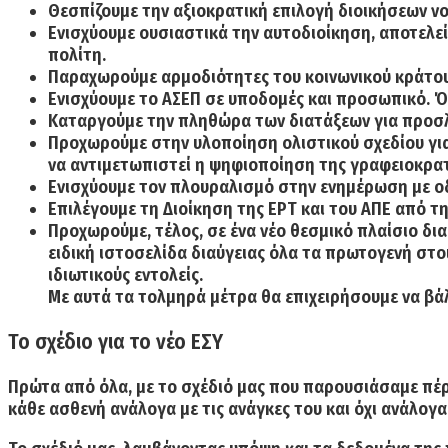
Θεσπίζουμε την αξιοκρατική επιλογή διοικήσεων ν
Ενισχύουμε ουσιαστικά την αυτοδιοίκηση, αποτελεί
πολίτη.
Παραχωρούμε αρμοδιότητες του κοινωνικού κράτους
Ενισχύουμε το ΑΣΕΠ σε υποδομές και προσωπικό. Ό
Καταργούμε την πληθώρα των διατάξεων για προσλ
Προχωρούμε στην υλοποίηση ολιστικού σχεδίου γι
να αντιμετωπιστεί η ψηφιοποίηση της γραφειοκρατ
Ενισχύουμε τον πλουραλισμό στην ενημέρωση με ο
Επιλέγουμε τη Διοίκηση της ΕΡΤ και του ΑΠΕ από 
Προχωρούμε, τέλος, σε ένα νέο θεσμικό πλαίσιο δι
ειδική ιστοσελίδα διαύγειας όλα τα πρωτογενή στο
ιδιωτικούς εντολείς.
Με αυτά τα τολμηρά μέτρα θα επιχειρήσουμε να βά
Το σχέδιο για το νέο ΕΣΥ
Πρώτα από όλα, με το σχέδιό μας που παρουσιάσαμε πέρυσ
κάθε ασθενή ανάλογα με τις ανάγκες του και όχι ανάλογα