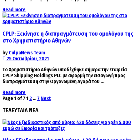
Details
Read more
CPLP: Ξεκίνησε η διαπραγμάτευση του ομολόγου της
στο Χρηματιστήριο Αθηνών
by
CulpaNews Team
25 Οκτωβρίου, 2021
Tο Χρηματιστήριο Αθηνών υποδέχθηκε σήμερα την εταιρεία
CPLP Shipping Holdings PLC με αφορμή την εισαγωγή προς
διαπραγμάτευση στην Οργανωμένη Αγορά του ...
Details
Read more
Page 1 of 7
1
2
…
7
Next
ΤΕΛΕΥΤΑΙΑ ΝΕΑ