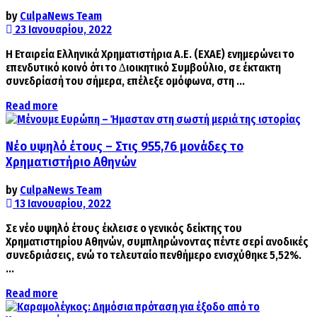
by
CulpaNews Team
23 Ιανουαρίου, 2022
Η Εταιρεία Ελληνικά Χρηματιστήρια Α.Ε. (ΕΧΑΕ) ενημερώνει το
επενδυτικό κοινό ότι το ∆ιοικητικό Συμβούλιο, σε έκτακτη
συνεδρίασή του σήμερα, επέλεξε ομόφωνα, στη ...
Details
Read more
Νέο υψηλό έτους – Στις 955,76 μονάδες το
Χρηματιστήριο Αθηνών
by
CulpaNews Team
13 Ιανουαρίου, 2022
Σε νέο υψηλό έτους έκλεισε ο γενικός δείκτης του
Χρηματιστηρίου Αθηνών, συμπληρώνοντας πέντε σερί ανοδικές
συνεδριάσεις, ενώ το τελευταίο πενθήμερο ενισχύθηκε 5,52%.
...
Details
Read more