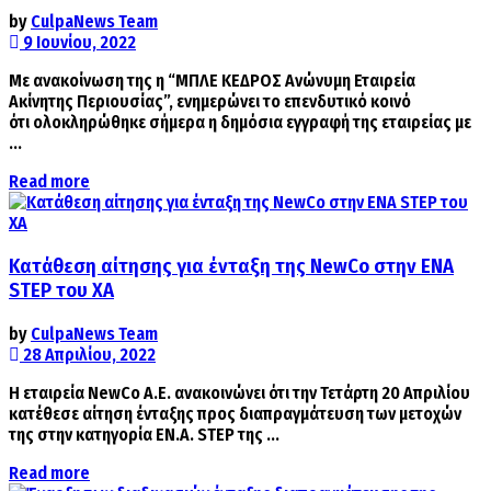
by
CulpaNews Team
9 Ιουνίου, 2022
Με ανακοίνωση της η “ΜΠΛΕ ΚΕΔΡΟΣ Ανώνυμη Εταιρεία
Ακίνητης Περιουσίας”, ενημερώνει το επενδυτικό κοινό
ότι ολοκληρώθηκε σήμερα η δημόσια εγγραφή της εταιρείας με
...
Details
Read more
Κατάθεση αίτησης για ένταξη της NewCo στην ΕΝΑ
STEP του ΧA
by
CulpaNews Team
28 Απριλίου, 2022
Η εταιρεία NewCo Α.Ε. ανακοινώνει ότι την Τετάρτη 20 Απριλίου
κατέθεσε αίτηση ένταξης προς διαπραγμάτευση των μετοχών
της στην κατηγορία ΕΝ.Α. STEP της ...
Details
Read more