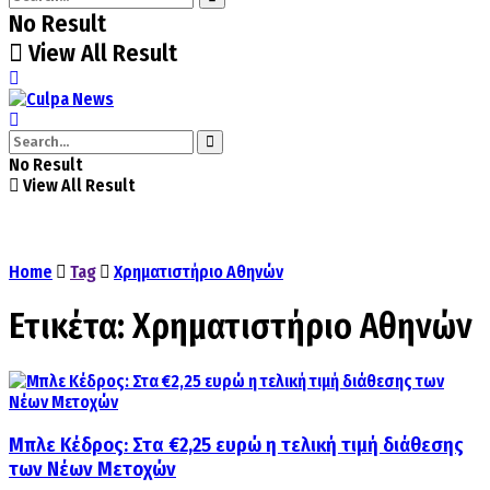
No Result
View All Result
No Result
View All Result
Home
Tag
Χρηματιστήριο Αθηνών
Ετικέτα:
Χρηματιστήριο Αθηνών
Μπλε Κέδρος: Στα €2,25 ευρώ η τελική τιμή διάθεσης
των Νέων Μετοχών