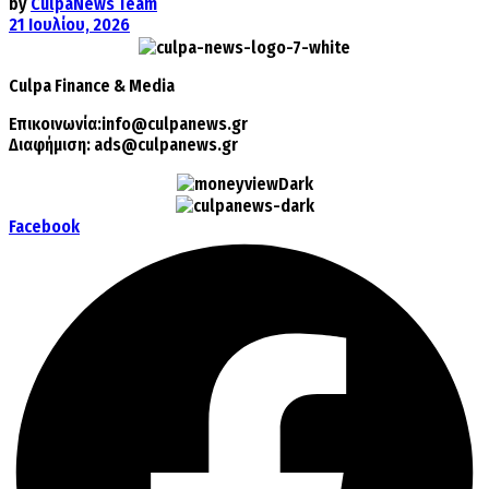
by
CulpaNews Team
21 Ιουλίου, 2026
Culpa
Finance & Media
Επικοινωνία:
info@culpanews.gr
Διαφήμιση:
ads@culpanews.gr
Facebook