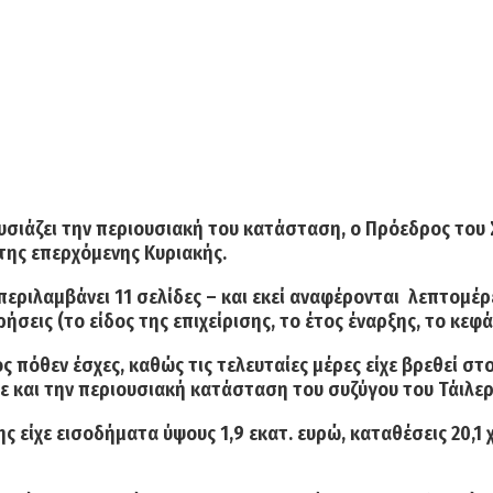
σιάζει την περιουσιακή του κατάσταση, ο Πρόεδρος του Σ
της επερχόμενης Κυριακής.
ριλαμβάνει 11 σελίδες – και εκεί αναφέρονται λεπτομέρει
ρήσεις (το είδος της επιχείρισης, το έτος έναρξης, το κε
 πόθεν έσχες, καθώς τις τελευταίες μέρες είχε βρεθεί σ
ε και την περιουσιακή κατάσταση του συζύγου του Τάιλε
κης
είχε εισοδήματα ύψους 1,9 εκατ. ευρώ, καταθέσεις 20,1 