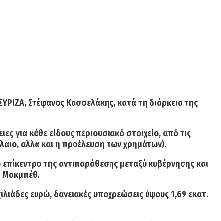
ΥΡΙΖΑ, Στέφανος Κασσελάκης, κατά τη διάρκεια της
ες για κάθε είδους περιουσιακό στοιχείο, από τις
φάλαιο, αλλά και η προέλευση των χρημάτων).
το επίκεντρο της αντιπαράθεσης μεταξύ κυβέρνησης και
ρ Μακμπέθ.
χιλιάδες ευρώ, δανειακές υποχρεώσεις ύψους 1,69 εκατ.