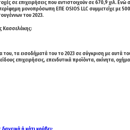
χές σε επιχειρήσεις που αντιστοιχούν σε 670,9 χιλ. Ενώ 
περίφημη μονοπρόσωπη ΕΠΕ OSIOS LLC συμμετείχε με 500 χι
τουγέννων του 2023.
ος Κασσελάκης:
 του, τα εισοδήματά του το 2023 σε σύγκριση με αυτά το
είδους επιχειρήσεις, επενδυτικά προϊόντα, ακίνητα, οχήμα
δανεικά ή κάτι κρύβει;