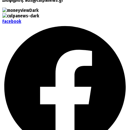
Διαφήμιση:
ads@culpanews.gr
Facebook