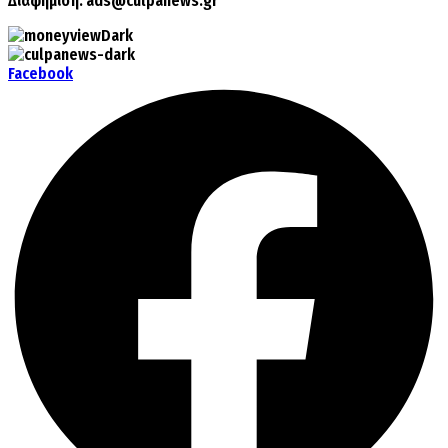
Διαφήμιση:
ads@culpanews.gr
Facebook