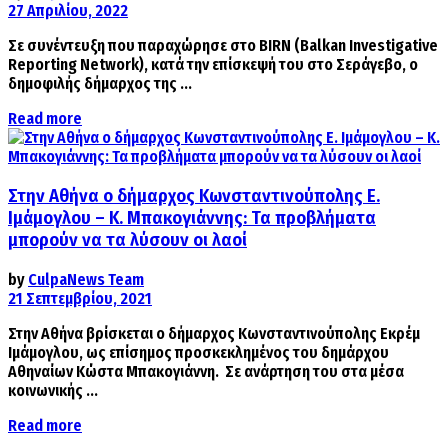
27 Απριλίου, 2022
Σε συνέντευξη που παραχώρησε στο BIRN (Balkan Investigative
Reporting Network), κατά την επίσκεψή του στο Σεράγεβο, ο
δημοφιλής δήμαρχος της ...
Details
Read more
Στην Αθήνα ο δήμαρχος Κωνσταντινούπολης Ε.
Ιμάμογλου – K. Μπακογιάννης: Τα προβλήματα
μπορούν να τα λύσουν οι λαοί
by
CulpaNews Team
21 Σεπτεμβρίου, 2021
Στην Αθήνα βρίσκεται ο δήμαρχος Κωνσταντινούπολης Εκρέμ
Ιμάμογλου, ως επίσημος προσκεκλημένος του δημάρχου
Αθηναίων Κώστα Μπακογιάννη. Σε ανάρτηση του στα μέσα
κοινωνικής ...
Details
Read more