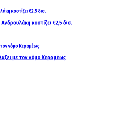
 Ανδρουλάκη κοστίζει €2,5 δισ.
λάζει με τον νόμο Κεραμέως