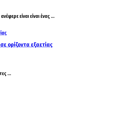
φερε είναι είναι ένας ...
 σε ορίζοντα εξαετίας
ες ...