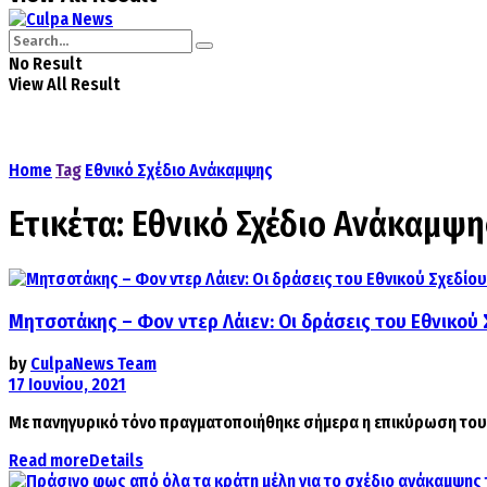
No Result
View All Result
Home
Tag
Εθνικό Σχέδιο Ανάκαμψης
Ετικέτα:
Εθνικό Σχέδιο Ανάκαμψη
Μητσοτάκης – Φον ντερ Λάιεν: Οι δράσεις του Εθνικού
by
CulpaNews Team
17 Ιουνίου, 2021
Με πανηγυρικό τόνο πραγματοποιήθηκε σήμερα η επικύρωση του 
Read more
Details