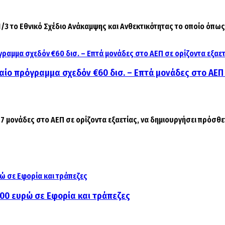
ο Εθνικό Σχέδιο Ανάκαμψης και Ανθεκτικότητας το οποίο όπως ανέ
ιαίο πρόγραμμα σχεδόν €60 δισ. – Επτά μονάδες στο ΑΕΠ
7 μονάδες στο ΑΕΠ σε ορίζοντα εξαετίας, να δημιουργήσει πρόσθετ
000 ευρώ σε Εφορία και τράπεζες