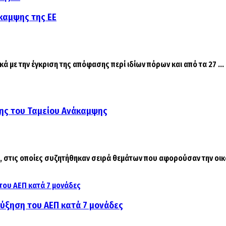
καμψης της ΕΕ
ά με την έγκριση της απόφασης περί ιδίων πόρων και από τα 27 ...
σης του Ταμείου Ανάκαμψης
, στις οποίες συζητήθηκαν σειρά θεμάτων που αφορούσαν την οικο
αύξηση του ΑΕΠ κατά 7 μονάδες