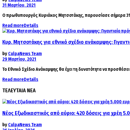
31 Μαρτίου, 2021
Ο πρωθυπουργός Κυριάκος Μητσοτάκης, παρουσίασε σήμερα 31/3 τ
Read more
Details
Κυρ. Μητσοτάκης για εθνικό σχέδιο ανάκαμψης: Γιγαντ
by
CulpaNews Team
29 Μαρτίου, 2021
Το Εθνικό Σχέδιο Ανάκαμψης θα έχει τη δυνατότητα να προσθέσει 
Read more
Details
ΤΕΛΕΥΤΑΙΑ ΝΕΑ
Νέος Εξωδικαστικός από αύριο: 420 δόσεις για χρέη 5.
by
CulpaNews Team