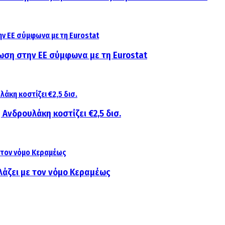
ίωση στην ΕΕ σύμφωνα με τη Eurostat
 Ανδρουλάκη κοστίζει €2,5 δισ.
λάζει με τον νόμο Κεραμέως