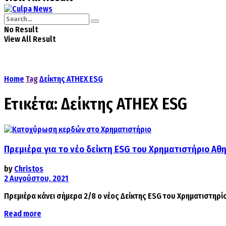
No Result
View All Result
Home
Tag
Δείκτης ATHEX ESG
Ετικέτα:
Δείκτης ATHEX ESG
Πρεμιέρα για το νέο δείκτη ESG του Χρηματιστήριο Αθ
by
Christos
2 Αυγούστου, 2021
Πρεμιέρα κάνει σήμερα 2/8 ο νέος Δείκτης ESG του Χρηματιστηρίου
Details
Read more