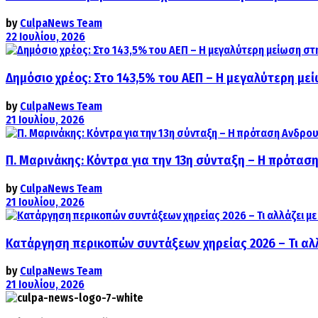
by
CulpaNews Team
22 Ιουλίου, 2026
Δημόσιο χρέος: Στο 143,5% του ΑΕΠ – Η μεγαλύτερη με
by
CulpaNews Team
21 Ιουλίου, 2026
Π. Μαρινάκης: Κόντρα για την 13η σύνταξη – Η πρόταση
by
CulpaNews Team
21 Ιουλίου, 2026
Κατάργηση περικοπών συντάξεων χηρείας 2026 – Τι αλ
by
CulpaNews Team
21 Ιουλίου, 2026