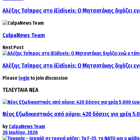
Αλέξης Τσίπρας στο iEidiseis: Ο Μητσοτάκης διχάζει εν
CulpaNews Team
Next Post
Αλέξης Τσίπρας στο iEidiseis: Ο Μητσοτάκης διχάζει εν
Please
login
to join discussion
ΤΕΛΕΥΤΑΙΑ ΝΕΑ
Νέος Εξωδικαστικός από αύριο: 420 δόσεις για χρέη 5.
by
CulpaNews Team
26 Ιουλίου, 2026