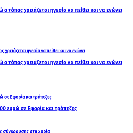
ώ ο τόπος χρειάζεται ηγεσία να πείθει και να ενώνει
ώ ο τόπος χρειάζεται ηγεσία να πείθει και να ενώνει
000 ευρώ σε Εφορία και τράπεζες