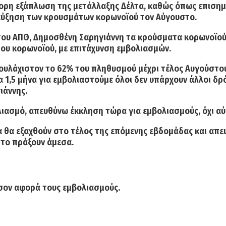
γορη εξάπλωση της μετάλλαξης Δέλτα, καθώς όπως επισημαί
αύξηση των κρουσμάτων κορωνοϊού τον Αύγουστο.
του ΑΠΘ,
Δημοσθένη Σαρηγιάννη
τα κρούσματα κορωνοϊού 
του κορωνοϊού, με επιτάχυνση εμβολιασμών.
τουλάχιστον το 62%
του πληθυσμού μέχρι τέλος Αυγούστου
1,5 μήνα για εμβολιαστούμε όλοι δεν υπάρχουν άλλοι δρό
ιάννης.
ολιασμό, απευθύνω έκκληση τώρα για εμβολιασμούς, όχι αύ
 θα εξαχθούν στο τέλος της επόμενης εβδομάδας και απ
 το πράξουν άμεσα.
όσον αφορά τους εμβολιασμούς.