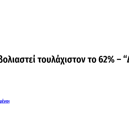
βολιαστεί τουλάχιστον το 62% – “