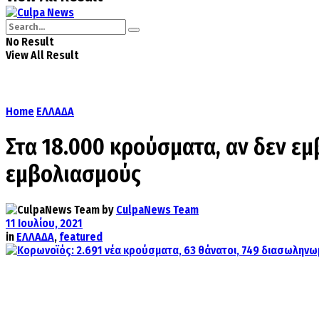
No Result
View All Result
Home
ΕΛΛΑΔΑ
Στα 18.000 κρούσματα, αν δεν εμ
εμβολιασμούς
by
CulpaNews Team
11 Ιουλίου, 2021
in
ΕΛΛΑΔΑ
,
featured