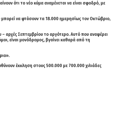
νουν ότι το νέο κύμα αναμένεται να είναι σφοδρό, με
μπορεί να φτάσουν τα 18.000 ημερησίως τον Οκτώβριο,
 – αρχές Σεπτεμβρίου το αργότερο. Αυτό που αναφέρει
μοι,
είναι μονόδρομος,
βγαίνει καθαρά από τη
ριο
».
ευθύνουν έκκληση στους
500.000 με 700.000 χιλιάδες