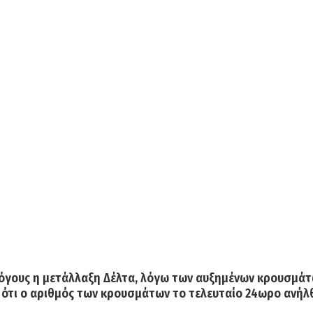
γους η μετάλλαξη Δέλτα, λόγω των αυξημένων κρουσμάτων
 ότι ο
αριθμός των κρουσμάτων
το τελευταίο 24ωρο ανήλ