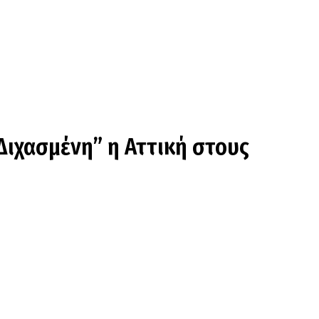
Διχασμένη” η Αττική στους