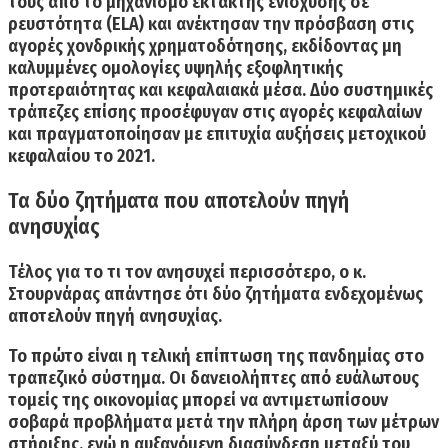
τους από το μηχανισμό έκτακτης ενίσχυσης σε
ρευστότητα (ELA)
και ανέκτησαν την πρόσβαση στις
αγορές χονδρικής χρηματοδότησης, εκδίδοντας μη
καλυμμένες ομολογίες υψηλής εξοφλητικής
προτεραιότητας και κεφαλαιακά μέσα. Δύο συστημικές
τράπεζες επίσης προσέφυγαν στις αγορές κεφαλαίων
και πραγματοποίησαν με επιτυχία αυξήσεις μετοχικού
κεφαλαίου το 2021.
Τα δύο ζητήματα που αποτελούν πηγή
ανησυχίας
Τέλος
για το τι τον ανησυχεί περισσότερο,
ο κ.
Στουρνάρας απάντησε ότι δύο ζητήματα ενδεχομένως
αποτελούν πηγή ανησυχίας.
Το πρώτο είναι η τελική επίπτωση της πανδημίας στο
τραπεζικό σύστημα.
Οι δανειολήπτες από ευάλωτους
τομείς της οικονομίας μπορεί να αντιμετωπίσουν
σοβαρά προβλήματα μετά την πλήρη άρση των μέτρων
στήριξης, ενώ η αυξανόμενη διασύνδεση μεταξύ του