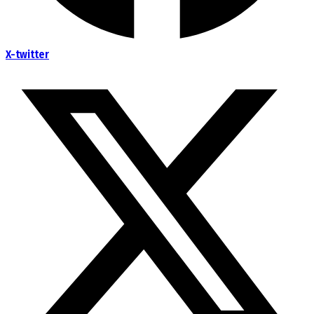
X-twitter