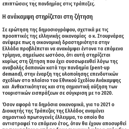
επιπτώσεις της πανδημίας στις τράπεζες.
Η ανάκαμψη στηρίζεται στη ζήτηση
Σε ερώτηση της δημοσιογράφου, σχετικά με
τις
προοπτικές της ελληνικής οικονομίας
ο κ. Στουρνάρας
ανέφερε πως η οικονομική δραστηριότητα στην
Ελλάδα προβλέπεται να ανακάμψει έντονα τα επόμενα
τρίμηνα, σημείωσε ωστόσο, ότι αυτή
στηρίζεται
κυρίως στη ζήτηση που έχει συσσωρευθεί λόγω της
αναβολής δαπανών κατά την πανδημία
(pent-up
demand), στην έναρξη της υλοποίησης επενδυτικών
σχεδίων στο πλαίσιο του Εθνικού Σχεδίου Ανάκαμψης
και Ανθεκτικότητας και στη σημαντική αύξηση των
τουριστικών εισπράξεων σε σύγκριση με το 2020.
Όσον αφορά τα δημόσια οικονομικά, για το 2021 ο
Διοικητής της Τράπεζας της Ελλάδος
αναμένει
σημαντικό πρωτογενές έλλειμμα,
το οποίο θα
αντιστραφεί το επόμενο έτος, όταν θα έχουν αποσυρθεί