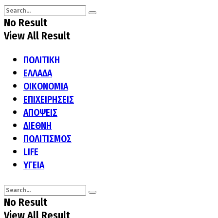
No Result
View All Result
ΠΟΛΙΤΙΚΗ
ΕΛΛΑΔΑ
ΟΙΚΟΝΟΜΙΑ
ΕΠΙΧΕΙΡΗΣΕΙΣ
ΑΠΟΨΕΙΣ
ΔΙΕΘΝΗ
ΠΟΛΙΤΙΣΜΟΣ
LIFE
ΥΓΕΙΑ
No Result
View All Result