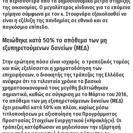
τα περισσότερα από τα δημοσιονομικά μέτρα στήριξης
της οικονομίας. Ο μεγαλύτερος κίνδυνος για τα επόμενα
τρίμηνα σύμφωνα με τον κ. Στουρνάρα ε
ξακολουθεί να
είναι η εξέλιξη της πανδημίας σε εθνικό και σε
παγκόσμιο επίπεδο.
Μειώθηκε κατά 50% το απόθεμα των μη
εξυπηρετούμενων δανείων (ΜΕΔ)
Στην ερώτηση
πόσο είναι ισχυρός ο τραπεζικός τομέας
και πώς εξελίσσεται η χρηματοδότηση των
επιχειρήσεων,
ο διοικητής της τράπεζας της Ελλάδας
ανέφερε ότι τα τελευταία χρόνια τα βασικά
χρηματοοικονομικά τους μεγέθη βελτιώθηκαν
σημαντικά, καθώς σε σύγκριση με το Μάρτιο του 2016,
το απόθεμα των μη εξυπηρετούμενων δανείων (ΜΕΔ)
έχει μειωθεί κατά 50%
και πλέον, κυρίως μέσω
τιτλοποιήσεων με αξιοποίηση του Προγράμματος
Προστασίας Στοιχείων Ενεργητικού («Ηρακλής»).
Οι
τράπεζες κατόρθωσαν να μηδενίσουν την εξάρτησή