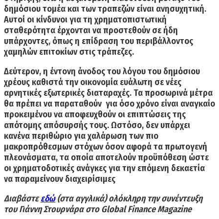
δημόσιου τομέα και των τραπεζών είναι ανησυχητική.
Αυτοί οι κίνδυνοι για τη χρηματοπιστωτική
σταθερότητα έρχονται να προστεθούν σε ήδη
υπάρχοντες, όπως η επίδραση του περιβάλλοντος
χαμηλών επιτοκίων στις τράπεζες.
Δεύτερον, η έντονη άνοδος του λόγου του δημόσιου
χρέους
καθιστά την οικονομία ευάλωτη σε νέες
αρνητικές εξωτερικές διαταραχές. Τα προσωρινά μέτρα
θα πρέπει να παραταθούν για όσο χρόνο είναι αναγκαίο
προκειμένου να αποφευχθούν οι επιπτώσεις της
απότομης απόσυρσής τους. Ωστόσο, δεν υπάρχει
κανένα περιθώριο για χαλάρωση των πιο
μακροπρόθεσμων στόχων όσον αφορά τα πρωτογενή
πλεονάσματα, τα οποία αποτελούν προϋπόθεση ώστε
οι χρηματοδοτικές ανάγκες για την επόμενη δεκαετία
να παραμείνουν διαχειρίσιμες
Διαβάστε
εδώ
(στα αγγλικά) ολόκληρη την συνέντευξη
του
Γιάννη Στουρνάρα
στο
Global Finance Magazine