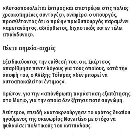
«Αυτοαποκαλείται έντιμος και επιστρέφει στις παλιές
χρεοκοπημένες συνταγές»,
αναφέρει ο υπουργός,
προσθέτοντας ότι ο πρώην πρωθυπουργός παραμένει
«αμετανόητος, αδιόρθωτος, διχαστικός και εν τέλει
επικίνδυνος».
Πέντε σημεία-αιχμές
Εξειδικεύοντας την επίθεσή του, ο κ. Σκέρτσος
απαρίθμησε πέντε λόγους για τους οποίους, κατά την
άποψή του, ο Αλέξης Τσίπρας «δεν μπορεί να
αυτοαποκαλείται έντιμος».
Πρώτον
, για την «απάνθρωπη παράσταση εξαπάτησης
στο Μάτι», για την οποία δεν ζήτησε ποτέ συγνώμη.
Δεύτερον
, επειδή «κατακρεούργησε το κράτος δικαίου
ηγούμενος της σκευωρίας Novartis» με στόχο να
φυλακίσει πολιτικούς του αντιπάλους.