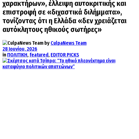
χαρακτήρων», έλλειψη αυτοκριτικής και
επιστροφή σε «διχαστικά διλήμματα»,
τονίζοντας ότι η Ελλάδα «δεν χρειάζεται
αυτόκλητους ηθικούς σωτήρες»
by
CulpaNews Team
28 Ιουνίου, 2026
in
ΠΟΛΙΤΙΚΗ
,
featured
,
EDITOR PICKS