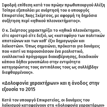
Σφοδρή επίθεση κατά του πρώην πρωθυπουργού Αλέξη
Τσίπρα εξαπολύει με ανάρτησή του ο υπουργός
Επικρατείας Άκης Σκέρτσος, με αφορμή τη δημόσια
συζήτηση περί «ηθικού πλεονεκτήματος».
Ο
κ. Σκέρτσος
χαρακτηρίζει το
«ηθικό πλεονέκτημα»,
είτε αριστερό είτε δεξιό, ως «καταφύγιο των πολιτικών
απατεώνων και των καθ’ έξιν δημαγωγών και
λαϊκιστών».
Όπως σημειώνει, πρόκειται για δυνάμεις
που «αντί να παρουσιάσουν ένα ρεαλιστικό,
εναλλακτικό πρόγραμμα διακυβέρνησης, διεκδικούν
κάποιο δήθεν μονοπώλιο στην εντιμότητα
κατηγορώντας τους αντιπάλους τους ως συλλήβδην
διεφθαρμένους».
«Δολοφονία χαρακτήρων» και η άνοδος στην
εξουσία το 2015
Κατά τον υπουργό Επικρατείας, οι δυνάμεις του
λαϊκισμού καταφεύγουν στη «δολοφονία χαρακτήρων»