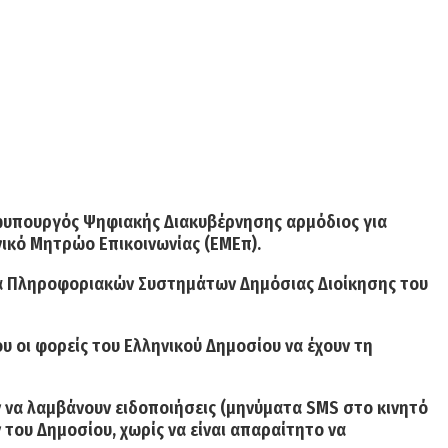
υφυπουργός Ψηφιακής Διακυβέρνησης αρμόδιος για
νικό Μητρώο Επικοινωνίας
(ΕΜΕπ).
εία Πληροφοριακών Συστημάτων Δημόσιας Διοίκησης του
υ οι φορείς του
Ελληνικού Δημοσίου
να έχουν τη
ν να λαμβάνουν ειδοποιήσεις (μηνύματα SMS στο κινητό
του Δημοσίου, χωρίς να είναι απαραίτητο να