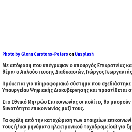
Photo by
Glenn Carstens-Peters
on
Unsplash
Mε απόφαση που υπέγραψαν ο υπουργός Επικρατείας και
θέματα Απλούστευσης Διαδικασιών, Γιώργος Γεωργαντάς
Πρόκειται για πληροφοριακό σύστημα που σχεδιάστηκε 
Υπουργείου Ψηφιακής Διακυβέρνησης και προστίθεται στ
Στο Εθνικό Μητρώο Επικοινωνίας οι πολίτες θα μπορούν
δυνατότητα
επικοινωνίας μαζί τους.
Τα οφέλη από την καταχώριση των στοιχείων επικοινωνί
τους ή/και μηνύματα ηλεκτρονικού ταχυδρομείου) για ζ