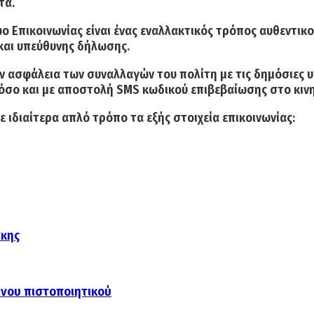
τά.
Επικοινωνίας είναι ένας εναλλακτικός τρόπος αυθεντικο
και υπεύθυνης δήλωσης.
ην ασφάλεια των συναλλαγών του πολίτη με τις δημόσιες
σο και με αποστολή SMS κωδικού επιβεβαίωσης στο κινητ
ε ιδιαίτερα απλό τρόπο τα εξής στοιχεία επικοινωνίας:
άκης
ινου πιστοποιητικού