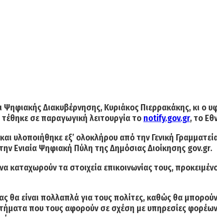
 Ψηφιακής Διακυβέρνησης, Κυριάκος Πιερρακάκης, κι ο 
 τέθηκε σε παραγωγική λειτουργία το
notify.gov.gr
,
το Εθ
και υλοποιήθηκε εξ’ ολοκλήρου από την Γενική Γραμματ
ην Ενιαία Ψηφιακή Πύλη της Δημόσιας Διοίκησης gov.gr.
να καταχωρούν τα στοιχεία επικοινωνίας τους,
προκειμένο
ας θα είναι πολλαπλά για τους πολίτες, καθώς θα μπορού
ητήματα που τους αφορούν σε σχέση με υπηρεσίες φορέων 