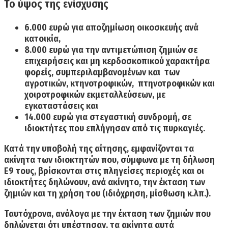
Το ύψος της ενίσχυσης
6.000 ευρώ για αποζημίωση
οικοσκευής ανά
κατοικία,
8.000 ευρώ για την αντιμετώπιση ζημιών
σε
επιχειρήσεις και μη κερδοσκοπικού χαρακτήρα
φορείς, συμπεριλαμβανομένων και των
αγροτικών, κτηνοτροφικών, πτηνοτροφικών και
χοιροτροφικών εκμεταλλεύσεων, με
εγκαταστάσεις και
14.000 ευρώ για στεγαστική συνδρομή
, σε
ιδιοκτήτες που επλήγησαν από τις πυρκαγιές.
Κατά την υποβολή της αίτησης, εμφανίζονται τα
ακίνητα των ιδιοκτητών που, σύμφωνα με τη δήλωση
Ε9 τους, βρίσκονται στις πληγείσες περιοχές και οι
ιδιοκτήτες δηλώνουν, ανά ακίνητο, την έκταση των
ζημιών και τη χρήση του (ιδιόχρηση, μίσθωση κ.λπ.).
Ταυτόχρονα, ανάλογα με την έκταση των ζημιών που
δηλώνεται ότι υπέστησαν, τα ακίνητα αυτά