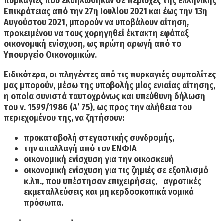
πυρκαγιές που εκδηλώθηκαν σε περιοχές της Ελληνικής
Επικράτειας από την 27η Ιουλίου 2021 και έως την 13η
Αυγούστου 2021, μπορούν να υποβάλουν αίτηση,
προκειμένου να τους χορηγηθεί έκτακτη εφάπαξ
οικονομική ενίσχυση, ως πρώτη αρωγή από το
Υπουργείο Οικονομικών.
Ειδικότερα, οι πληγέντες από τις πυρκαγιές συμπολίτες
μας μπορούν, μέσω της υποβολής μίας ενιαίας αίτησης,
η οποία συνιστά ταυτοχρόνως και υπεύθυνη δήλωση
του ν. 1599/1986 (Α’ 75), ως προς την αλήθεια του
περιεχομένου της, να ζητήσουν:
προκαταβολή στεγαστικής συνδρομής,
την απαλλαγή από τον ΕΝΦΙΑ
οικονομική ενίσχυση για την οικοσκευή
οικονομική ενίσχυση για τις ζημιές σε εξοπλισμό
κ.λπ., που υπέστησαν επιχειρήσεις, αγροτικές
εκμεταλλεύσεις και μη κερδοσκοπικά νομικά
πρόσωπα.