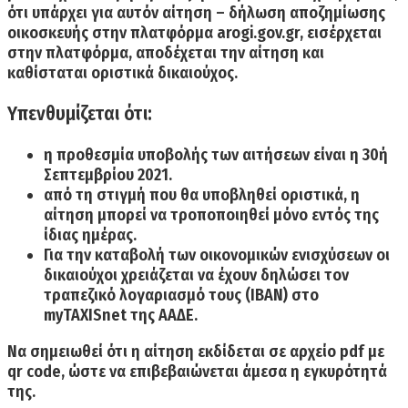
ότι υπάρχει για αυτόν αίτηση – δήλωση αποζημίωσης
οικοσκευής στην πλατφόρμα arogi.gov.gr, εισέρχεται
στην πλατφόρμα, αποδέχεται την αίτηση και
καθίσταται οριστικά δικαιούχος.
Υπενθυμίζεται ότι:
η
προθεσμία υποβολής των αιτήσεων είναι η 30ή
Σεπτεμβρίου 2021.
από τη στιγμή που θα υποβληθεί οριστικά, η
αίτηση μπορεί να τροποποιηθεί μόνο εντός της
ίδιας ημέρας.
Για την καταβολή των οικονομικών ενισχύσεων οι
δικαιούχοι χρειάζεται να έχουν δηλώσει τον
τραπεζικό λογαριασμό τους (IBAN) στο
myTAXISnet της ΑΑΔΕ.
Να σημειωθεί ότι
η αίτηση εκδίδεται σε αρχείο pdf με
qr code,
ώστε να επιβεβαιώνεται άμεσα η εγκυρότητά
της.