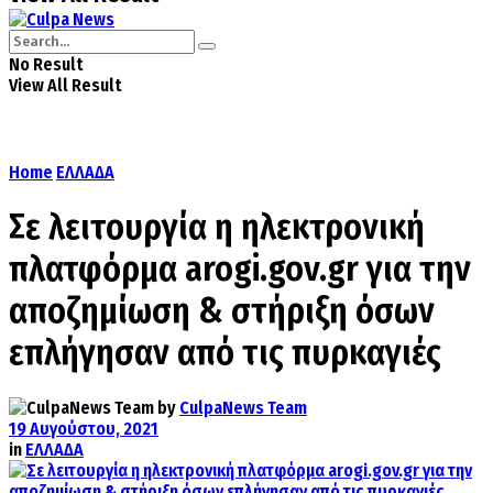
No Result
View All Result
Home
ΕΛΛΑΔΑ
Σε λειτουργία η ηλεκτρονική
πλατφόρμα arogi.gov.gr για την
αποζημίωση & στήριξη όσων
επλήγησαν από τις πυρκαγιές
by
CulpaNews Team
19 Αυγούστου, 2021
in
ΕΛΛΑΔΑ