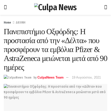
Home
ΔΙΕΘΝΗ
Πανεπιστήμιο Οξφόρδης: Η
προστασία από την «Δέλτα» που
προσφέρουν τα εμβόλια Pfizer &
AstraZeneca μειώνεται μετά από 90
ημέρες
by
CulpaNews Team
19 Αυγούστου, 2021