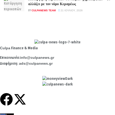
αλλάζει με τον νόμο Κεραμέως
BY
CULPANEWS TEAM
21 ΙΟΥΛΊΟΥ, 2026
Culpa
Finance & Media
Επικοινωνία:
info@culpanews.gr
Διαφήμιση:
ads@culpanews.gr