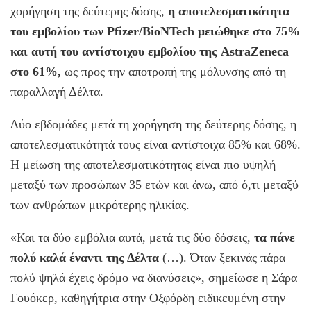
χορήγηση της δεύτερης δόσης,
η αποτελεσματικότητα
του εμβολίου των Pfizer/BioNTech μειώθηκε στο 75%
και αυτή του αντίστοιχου εμβολίου της AstraZeneca
στο 61%,
ως προς την αποτροπή της μόλυνσης από τη
παραλλαγή Δέλτα.
Δύο εβδομάδες μετά τη χορήγηση της δεύτερης δόσης, η
αποτελεσματικότητά τους είναι αντίστοιχα 85% και 68%.
Η μείωση της αποτελεσματικότητας είναι πιο υψηλή
μεταξύ των προσώπων 35 ετών και άνω, από ό,τι μεταξύ
των ανθρώπων μικρότερης ηλικίας.
«Και τα δύο εμβόλια αυτά, μετά τις δύο δόσεις,
τα πάνε
πολύ καλά έναντι της Δέλτα
(…). Όταν ξεκινάς πάρα
πολύ ψηλά έχεις δρόμο να διανύσεις», σημείωσε η Σάρα
Γουόκερ, καθηγήτρια στην Οξφόρδη ειδικευμένη στην