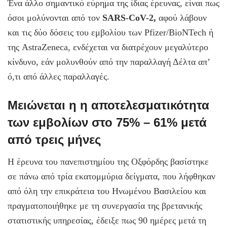
Ένα άλλο σημαντικό εύρημα της ίδιας έρευνας, είναι πως
όσοι μολύνονται από τον
SARS-CoV-2,
αφού λάβουν
και τις δύο δόσεις του εμβολίου των Pfizer/BioNTech ή
της AstraZeneca, ενδέχεται να διατρέχουν μεγαλύτερο
κίνδυνο, εάν μολυνθούν από την παραλλαγή Δέλτα απ’
ό,τι από άλλες παραλλαγές.
Μειώνεται η η αποτελεσματικότητα
των εμβολίων στο 75% – 61% μετά
από τρεις μήνες
Η έρευνα του πανεπιστημίου της Οξφόρδης βασίστηκε
σε πάνω από τρία εκατομμύρια δείγματα, που λήφθηκαν
από όλη την επικράτεια του Ηνωμένου Βασιλείου και
πραγματοποιήθηκε με τη συνεργασία της βρετανικής
στατιστικής υπηρεσίας, έδειξε πως 90 ημέρες μετά τη