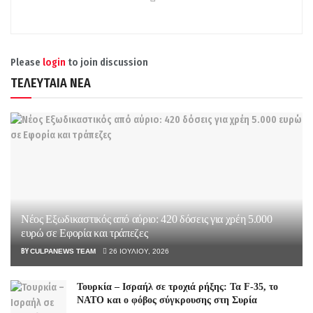
Please
login
to join discussion
ΤΕΛΕΥΤΑΙΑ ΝΕΑ
Νέος Εξωδικαστικός από αύριο: 420 δόσεις για χρέη 5.000
ευρώ σε Εφορία και τράπεζες
BY
CULPANEWS TEAM
26 ΙΟΥΛΊΟΥ, 2026
Τουρκία – Ισραήλ σε τροχιά ρήξης: Τα F-35, το
ΝΑΤΟ και ο φόβος σύγκρουσης στη Συρία