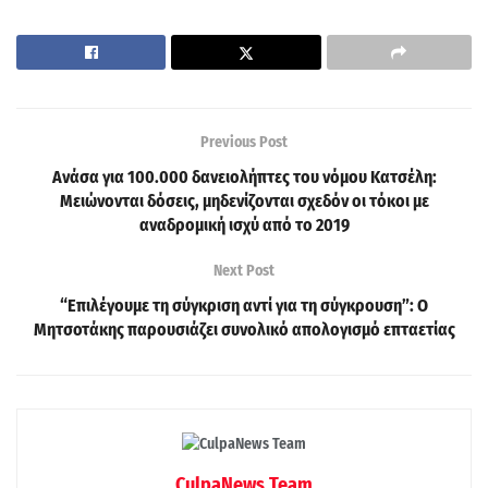
Previous Post
Ανάσα για 100.000 δανειολήπτες του νόμου Κατσέλη:
Μειώνονται δόσεις, μηδενίζονται σχεδόν οι τόκοι με
αναδρομική ισχύ από το 2019
Next Post
“Επιλέγουμε τη σύγκριση αντί για τη σύγκρουση”: Ο
Μητσοτάκης παρουσιάζει συνολικό απολογισμό επταετίας
CulpaNews Team