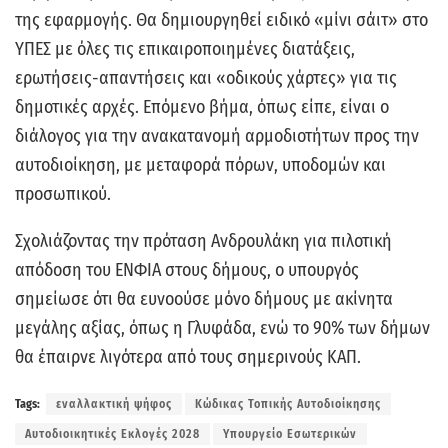
της εφαρμογής. Θα δημιουργηθεί ειδικό «μίνι σάιτ» στο
ΥΠΕΣ με όλες τις επικαιροποιημένες διατάξεις,
ερωτήσεις-απαντήσεις και «οδικούς χάρτες» για τις
δημοτικές αρχές. Επόμενο βήμα, όπως είπε, είναι ο
διάλογος για την ανακατανομή αρμοδιοτήτων προς την
αυτοδιοίκηση, με μεταφορά πόρων, υποδομών και
προσωπικού.
Σχολιάζοντας την πρόταση Ανδρουλάκη για πιλοτική
απόδοση του ΕΝΦΙΑ στους δήμους, ο υπουργός
σημείωσε ότι θα ευνοούσε μόνο δήμους με ακίνητα
μεγάλης αξίας, όπως η Γλυφάδα, ενώ το 90% των δήμων
θα έπαιρνε λιγότερα από τους σημερινούς ΚΑΠ.
Tags:
εναλλακτική ψήφος
Κώδικας Τοπικής Αυτοδιοίκησης
Αυτοδιοικητικές Εκλογές 2028
Υπουργείο Εσωτερικών