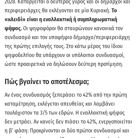
2028. Καταργείται ο δεύτερος γύρος και οι δήμαρχοι και
περιφερειάρχες θα εκλέγονται σε μία Κυριακή.
Το
«κλειδί» είναι η
εναλλακτική ή συμπληρωματική
ψήφος
.
Οι ψηφοφόροι θα σταυρώνουν κανονικά τον
συνδυασμό και τον υποψήφιο δήμαρχο/περιφερειάρχη
της πρώτης επιλογής τους. Στο κάτω μέρος του ίδιου
ψηφοδελτίου θα υπάρχουν οι υπόλοιποι συνδυασμοί,
ώστε προαιρετικά να δηλώσουν δεύτερη προτίμηση.
Πώς βγαίνει το αποτέλεσμα;
Αν ένας συνδυασμός ξεπεράσει το
42%
από την πρώτη
καταμέτρηση, εκλέγεται απευθείας και λαμβάνει
τουλάχιστον τα 3/5 των εδρών. Η εναλλακτική ψήφος
δεν μετράει. Αν κανείς δεν πιάσει το 42%, ενεργοποιείται
η β’ φάση: Προκρίνονται οι δύο πρώτοι συνδυασμοί και