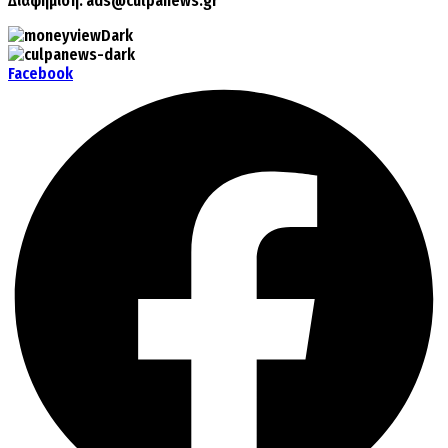
Διαφήμιση:
ads@culpanews.gr
Facebook