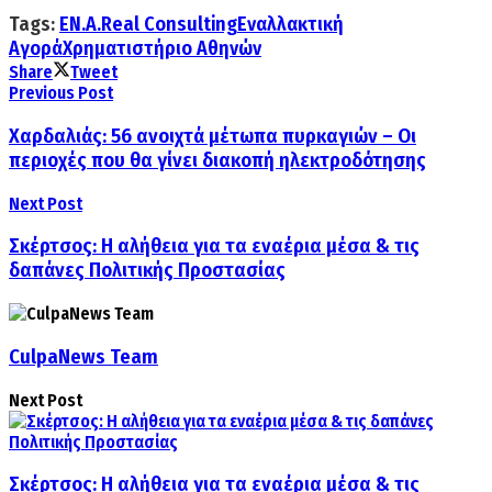
Tags:
EN.A.
Real Consulting
Εναλλακτική
Αγορά
Χρηματιστήριο Αθηνών
Share
Tweet
Previous Post
Χαρδαλιάς: 56 ανοιχτά μέτωπα πυρκαγιών – Οι
περιοχές που θα γίνει διακοπή ηλεκτροδότησης
Next Post
Σκέρτσος: Η αλήθεια για τα εναέρια μέσα & τις
δαπάνες Πολιτικής Προστασίας
CulpaNews Team
Next Post
Σκέρτσος: Η αλήθεια για τα εναέρια μέσα & τις