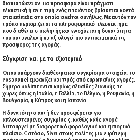
διαπιστώσει αν μια προσφορά είναι πράγματι
ελκυστική ή αν η τιμή ενός προϊόντος βρίσκεται κοντά
στα επίπεδα στα οποία κινείται συνήθως. Με αυτόν τον
τρόπο περιορίζεται το πληροφοριακό πλεονέκτημα
που διαθέτει ο πωλητής και ενισχύεται η δυνατότητα
του καταναλωτή να αξιολογεί πιο αντικειμενικά τις
προσφορές της αγοράς.
Σύγκριση και με το εξωτερικό
Όπου υπάρχουν διαθέσιμα και συγκρίσιμα στοιχεία, το
PosoKanei εμφανίζει και τιμές από ευρωπαϊκές αγορές.
Σήμερα καλύπτονται κυρίως αλυσίδες λιανικής σε
χώρες όπως
η Ιταλία, η Γαλλία, το Βέλγιο, η Ρουμανία, η
Βουλγαρία, η Κύπρος και η Ισπανία.
Η δυνατότητα αυτή δεν προσφέρεται για
απλουστευμένες συγκρίσεις, καθώς κάθε αγορά
λειτουργεί με διαφορετικό φορολογικό και εμπορικό
πλαίσιο. Ωστόσο, δίνει στους πολίτες μια ευρύτερη