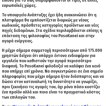
εικόνα για το πώς διαμορφώνονται οι τιμές σε άλλες
ευρωπαϊκές χώρες.
Το υπουργείο Ανάπτυξης έχει ήδη ανακοινώσει ότι
η
πλατφόρμα θα εμπλουτίζεται διαρκώς με νέους
κωδικούς,
πρόσθετες κατηγορίες προϊόντων και νέες
πηγές δεδομένων. Στα σχέδια περιλαμβάνεται επίσης η
επέκταση της φιλοσοφίας του PosoKanei και στην
αγορά ενέργειας.
Η μέχρι σήμερα συμμετοχή περισσότερων από 175.000
χρηστών δείχνει ότι υπάρχει έντονο ενδιαφέρον
για
εργαλεία που καθιστούν την αγορά περισσότερο
διαφανή. Το PosoKanei φιλοδοξεί να καλύψει ένα κενό
που υπήρχε επί χρόνια. Να συγκεντρώσει σε ένα σημείο
πληροφορίες που μέχρι σήμερα ήταν διάσπαρτες και να
δώσει στον καταναλωτή τη δυνατότητα να γνωρίζει,
πριν ξεκινήσει τις αγορές του, όχι μόνο πόσο κοστίζει
ένα προϊόν αλλά και ποιο είναι το πραγματικό κόστος
των επιλογών του.