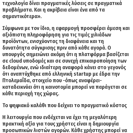
τεχνολογία δίνει πραγματικές λύσεις σε πραγματικά
προβλήματα. Και η ακρίβεια είναι ένα από τα
σημαντικότερα».
Σύμφωνα με τον ίδιο,
η εφαρμογή προσφέρει άμεση και
αξιόπιστη πληροφόρηση
για τις τιμές χιλιάδων
προϊόντων, ενισχύοντας τη διαφάνεια και τη
δυνατότητα σύγκρισης πριν από κάθε αγορά. Ο
υπουργός σημειώνει ακόμη ότι η πλατφόρμα βασίζεται
σε cloud υποδομές και σε συνεχή επικαιροποίηση των
δεδομένων, ενώ ιδιαίτερη αναφορά κάνει στο γεγονός
ότι αναπτύχθηκε από ελληνική startup με έδρα την
Πτολεμαΐδα, στοιχείο που -όπως αναφέρει-
καταδεικνύει ότι η καινοτομία μπορεί να παράγεται σε
κάθε περιοχή της χώρας.
Το ψηφιακό καλάθι που δείχνει το πραγματικό κόστος
Η λειτουργία που ενδέχεται να έχει τη μεγαλύτερη
πρακτική αξία για τους χρήστες είναι η δημιουργία
προσωπικών λιστών αγορών.
Κάθε χρήστης μπορεί να