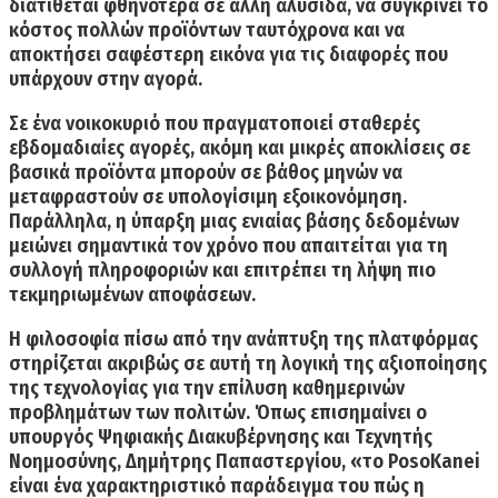
διατίθεται φθηνότερα σε άλλη αλυσίδα, να συγκρίνει το
κόστος πολλών προϊόντων ταυτόχρονα και να
αποκτήσει σαφέστερη εικόνα για τις διαφορές που
υπάρχουν στην αγορά.
Σε ένα νοικοκυριό που πραγματοποιεί σταθερές
εβδομαδιαίες αγορές, ακόμη και μικρές αποκλίσεις σε
βασικά προϊόντα μπορούν σε βάθος μηνών να
μεταφραστούν σε υπολογίσιμη εξοικονόμηση.
Παράλληλα, η ύπαρξη μιας ενιαίας βάσης δεδομένων
μειώνει σημαντικά τον χρόνο που απαιτείται για τη
συλλογή πληροφοριών και επιτρέπει τη λήψη πιο
τεκμηριωμένων αποφάσεων.
Η φιλοσοφία πίσω από την ανάπτυξη της πλατφόρμας
στηρίζεται ακριβώς σε αυτή τη λογική της αξιοποίησης
της τεχνολογίας για την επίλυση καθημερινών
προβλημάτων των πολιτών. Όπως επισημαίνει ο
υπουργός Ψηφιακής Διακυβέρνησης και Τεχνητής
Νοημοσύνης, Δημήτρης Παπαστεργίου, «το PosoKanei
είναι ένα χαρακτηριστικό παράδειγμα του πώς η