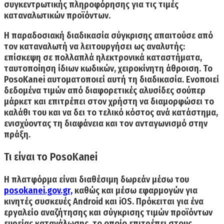
συγκεντρωτικής πληροφόρησης για τις τιμές
καταναλωτικών προϊόντων.
Η παραδοσιακή διαδικασία σύγκρισης απαιτούσε από
τον καταναλωτή να λειτουργήσει ως αναλυτής:
επίσκεψη σε πολλαπλά ηλεκτρονικά καταστήματα,
ταυτοποίηση ίδιων κωδικών, χειροκίνητη άθροιση. Το
PosoKanei αυτοματοποιεί αυτή τη διαδικασία. Ενοποιεί
δεδομένα τιμών από διαφορετικές αλυσίδες σούπερ
μάρκετ και επιτρέπει στον χρήστη να διαμορφώσει το
καλάθι του και να δει το τελικό κόστος ανά κατάστημα,
ενισχύοντας τη διαφάνεια και τον ανταγωνισμό στην
πράξη.
Τι είναι το PosoKanei
Η πλατφόρμα είναι διαθέσιμη δωρεάν μέσω του
posokanei.gov.gr,
καθώς και μέσω εφαρμογών για
κινητές συσκευές Android και iOS.
Πρόκειται για ένα
εργαλείο αναζήτησης και σύγκρισης τιμών προϊόντων
ευρείας κατανάλωσης, το οποίο επιτρέπει στους