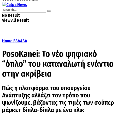
No Result
View All Result
Home
ΕΛΛΑΔΑ
PosoKanei: Το νέο ψηφιακό
“όπλο” του καταναλωτή ενάντια
στην ακρίβεια
Πώς η πλατφόρμα του υπουργείου
Ανάπτυξης αλλάζει τον τρόπο που
ψωνίζουμε, βάζοντας τις τιμές των σούπερ
μάρκετ δίπλα-δίπλα με ένα κλικ