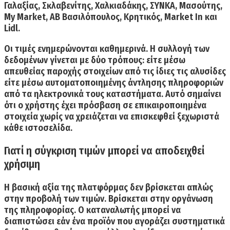
Γαλαξίας, Σκλαβενίτης, Χαλκιαδάκης, ΣΥΝΚΑ, Μασούτης,
My Market, ΑΒ Βασιλόπουλος, Κρητικός, Market In και
Lidl.
Οι τιμές ενημερώνονται καθημερινά.
Η συλλογή των
δεδομένων γίνεται με δύο τρόπους: είτε μέσω
απευθείας παροχής στοιχείων από τις ίδιες τις αλυσίδες
είτε μέσω αυτοματοποιημένης άντλησης πληροφοριών
από τα ηλεκτρονικά τους καταστήματα. Αυτό σημαίνει
ότι ο χρήστης έχει πρόσβαση σε επικαιροποιημένα
στοιχεία χωρίς να χρειάζεται να επισκεφθεί ξεχωριστά
κάθε ιστοσελίδα.
Γιατί η σύγκριση τιμών μπορεί να αποδειχθεί
χρήσιμη
Η βασική αξία της πλατφόρμας δεν βρίσκεται απλώς
στην προβολή των τιμών. Βρίσκεται στην οργάνωση
της πληροφορίας. Ο καταναλωτής μπορεί να
διαπιστώσει εάν ένα προϊόν που αγοράζει συστηματικά