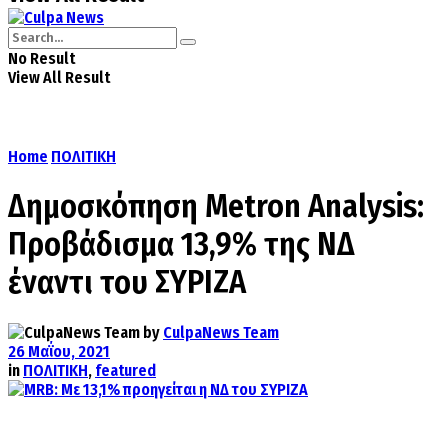
No Result
View All Result
Home
ΠΟΛΙΤΙΚΗ
Δημοσκόπηση Metron Analysis:
Προβάδισμα 13,9% της ΝΔ
έναντι του ΣΥΡΙΖΑ
by
CulpaNews Team
26 Μαΐου, 2021
in
ΠΟΛΙΤΙΚΗ
,
featured