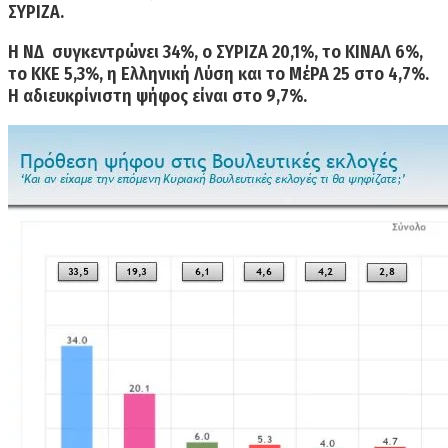
ΣΥΡΙΖΑ.
Η ΝΔ συγκεντρώνει 34%, ο ΣΥΡΙΖΑ 20,1%, το ΚΙΝΑΛ 6%,
το ΚΚΕ 5,3%, η Ελληνική Λύση και το ΜέΡΑ 25 στο 4,7%.
Η αδιευκρίνιστη ψήφος είναι στο 9,7%.