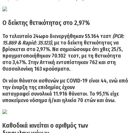
Ο δείκτης θετικότητας στο 2,97%
Το τελευταίο 24ωρο διενεργήθηκαν
55.164 τεστ
(PCR:
15.869 & Rapid: 35.123)
, με το δείκτη θετικότητας να
βρίσκεται στο
2,97%.
Να σημειώσουμε ότι χθες 25/5,
πραγματοποιήθηκαν 70.102 τεστ, με τη θετικότητα
στο 3,47%. Στην Αττική εντοπίστηκαν 762 και στη
Θεσσαλονίκη 163 κρούσματα.
Οι
νέοι θάνατοι ασθενών με COVID-19 είναι 44,
ενώ από
την έναρξη της επιδημίας έχουν
καταγραφεί
συνολικά 11.916 θάνατοι.
Το 95,1% είχε
υποκείμενο νόσημα ή/και ηλικία 70 ετών και άνω.
Καθοδικά κινείται ο αριθμός των