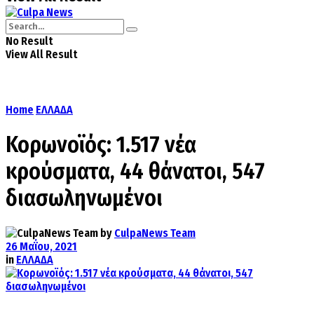
No Result
View All Result
Home
ΕΛΛΑΔΑ
Κορωνοϊός: 1.517 νέα
κρούσματα, 44 θάνατοι, 547
διασωληνωμένοι
by
CulpaNews Team
26 Μαΐου, 2021
in
ΕΛΛΑΔΑ