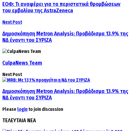
ΕΟΦ: Τι αναφέρει για τα περιστατικά θρομβώσεων
του εμβολίου της AstraZeneca
Next Post
Δημοσκόπηση Metron Analysis: Προβάδισμα 13,9% της
ΝΔ έναντι του ΣΥΡΙΖΑ
CulpaNews Team
Next Post
Δημοσκόπηση Metron Analysis: Προβάδισμα 13,9% της
ΝΔ έναντι του ΣΥΡΙΖΑ
Please
login
to join discussion
ΤΕΛΕΥΤΑΙΑ ΝΕΑ