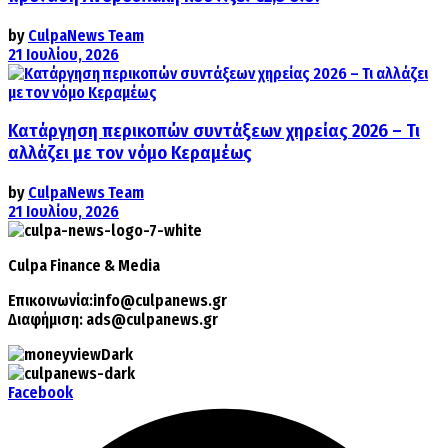
by
CulpaNews Team
21 Ιουλίου, 2026
Κατάργηση περικοπών συντάξεων χηρείας 2026 – Τι
αλλάζει με τον νόμο Κεραμέως
by
CulpaNews Team
21 Ιουλίου, 2026
Culpa
Finance & Media
Επικοινωνία:
info@culpanews.gr
Διαφήμιση:
ads@culpanews.gr
Facebook