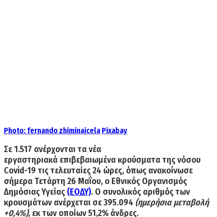
Photo:
fernando zhiminaicela
Pixabay
Σε
1.517
ανέρχονται τα νέα
εργαστηριακά επιβεβαιωμένα
κρούσματα της νόσου
Covid-19
τις τελευταίες 24 ώρες, όπως ανακοίνωσε
σήμερα Τετάρτη 26 Μαΐου, ο Εθνικός Οργανισμός
Δημόσιας Υγείας
(ΕΟΔΥ)
. Ο
συνολικός αριθμός των
κρουσμάτων
ανέρχεται σε
395.094
(ημερήσια μεταβολή
+0,4%),
εκ των οποίων 51,2% άνδρες.