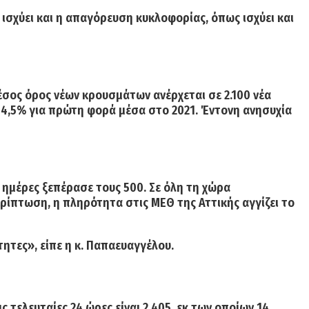
ισχύει και η απαγόρευση κυκλοφορίας, όπως ισχύει και
σος όρος νέων κρουσμάτων ανέρχεται σε 2.100 νέα
 4,5%
για πρώτη φορά μέσα στο 2021. Έντονη ανησυχία
 ημέρες ξεπέρασε τους 500. Σε όλη τη χώρα
ερίπτωση, η πληρότητα στις ΜΕΘ της Αττικής αγγίζει το
τητες», είπε η κ. Παπαευαγγέλου.
τελευταίες 24 ώρες είναι 2.405,
εκ των οποίων 14