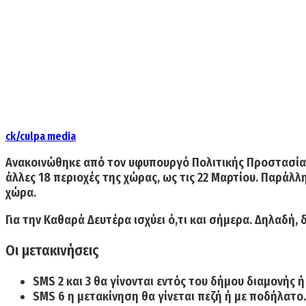
ck/culpa media
Ανακοινώθηκε από τον υφυπουργό Πολιτικής Προστασίας
άλλες 18 περιοχές της χώρας, ως τις 22 Μαρτίου.
Παράλλ
χώρα.
Για την
Καθαρά Δευτέρα ισχύει ό,τι και σήμερα
. Δηλαδή, 
Οι μετακινήσεις
SMS 2 και 3
θα γίνονται εντός του δήμου διαμονής ή 
SMS 6
η μετακίνηση θα γίνεται πεζή ή με ποδήλατο.