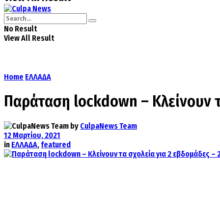
No Result
View All Result
Home
ΕΛΛΑΔΑ
Παράταση lockdown – Κλείνουν τ
by
CulpaNews Team
12 Μαρτίου, 2021
in
ΕΛΛΑΔΑ
,
featured