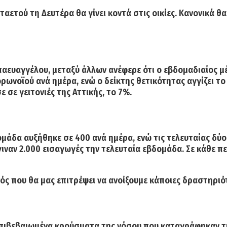
ταετού τη Δευτέρα θα γίνει κοντά στις οικίες.
Κανονικά θα 
ευαγγέλου, μεταξύ άλλων ανέφερε ότι ο εβδομαδιαίος μέ
ορωνοϊού ανά ημέρα,
ενώ ο δείκτης θετικότητας αγγίζει το
 σε γειτονιές της Αττικής, το 7%.
δομάδα
αυξήθηκε σε 400 ανά ημέρα,
ενώ τις τελευταίας δύο
γιναν 2.000 εισαγωγές την τελευταία εβδομάδα. Σε κάθε π
νός που θα μας επιτρέψει να ανοίξουμε κάποιες δραστηριό
πιβεβαιωμένα κρούσματα της νόσου που καταγράφηκαν τις 