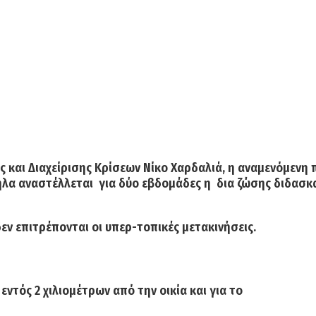
 και Διαχείρισης Κρίσεων Νίκο Χαρδαλιά, η αναμενόμενη
ηλα
αναστέλλεται για δύο εβδομάδες η δια ζώσης διδασκα
δεν επιτρέπονται οι υπερ-τοπικές μετακινήσεις.
εντός 2 χιλιομέτρων από την οικία και για το