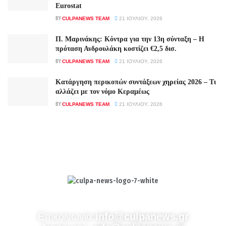
Eurostat
BY
CULPANEWS TEAM
21 ΙΟΥΛΊΟΥ, 2026
Π. Μαρινάκης: Κόντρα για την 13η σύνταξη – Η
πρόταση Ανδρουλάκη κοστίζει €2,5 δισ.
BY
CULPANEWS TEAM
21 ΙΟΥΛΊΟΥ, 2026
Κατάργηση περικοπών συντάξεων χηρείας 2026 – Τι
αλλάζει με τον νόμο Κεραμέως
BY
CULPANEWS TEAM
21 ΙΟΥΛΊΟΥ, 2026
Culpa
Finance & Media
Επικοινωνία:
info@culpanews.gr