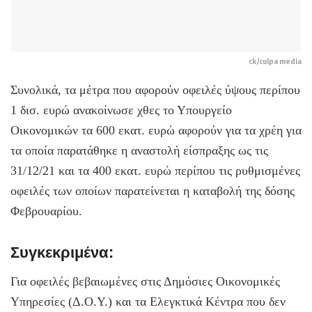
ck/culpa media
Συνολικά, τα μέτρα που αφορούν οφειλές ύψους περίπου
1 δισ. ευρώ ανακοίνωσε χθες το Υπουργείο
Οικονομικών τα 600 εκατ. ευρώ αφορούν για τα χρέη για
τα οποία παρατάθηκε η αναστολή είσπραξης ως τις
31/12/21 και τα 400 εκατ. ευρώ περίπου τις ρυθμισμένες
οφειλές των οποίων παρατείνεται η καταβολή της δόσης
Φεβρουαρίου.
Συγκεκριμένα:
Για οφειλές βεβαιωμένες στις Δημόσιες Οικονομικές
Υπηρεσίες (Δ.Ο.Υ.) και τα Ελεγκτικά Κέντρα που δεν