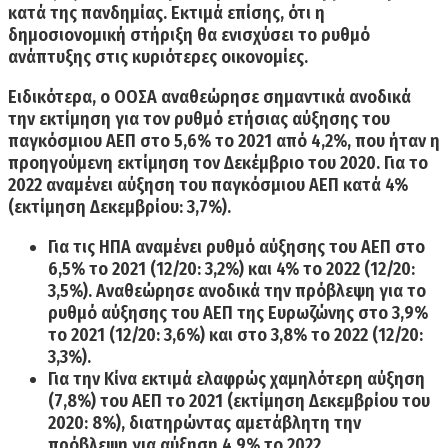
κατά της πανδημίας. Εκτιμά επίσης, ότι η
δημοσιονομική στήριξη θα ενισχύσει το ρυθμό
ανάπτυξης στις κυριότερες οικονομίες.
Ειδικότερα, ο
ΟΟΣΑ αναθεώρησε σημαντικά ανοδικά
την εκτίμηση για τον ρυθμό ετήσιας αύξησης του
παγκόσμιου ΑΕΠ στο 5,6% το 2021 από 4,2%,
που ήταν η
προηγούμενη εκτίμηση τον Δεκέμβριο του 2020. Για το
2022 αναμένει αύξηση του παγκόσμιου ΑΕΠ κατά 4%
(εκτίμηση Δεκεμβρίου: 3,7%).
Για τις
ΗΠΑ αναμένει ρυθμό αύξησης του ΑΕΠ στο
6,5%
το 2021 (12/20: 3,2%) και 4% το 2022 (12/20:
3,5%). Αναθεώρησε ανοδικά την πρόβλεψη για το
ρυθμό αύξησης του ΑΕΠ της Ευρωζώνης στο 3,9%
το 2021 (12/20: 3,6%) και στο 3,8% το 2022 (12/20:
3,3%).
Για την
Κίνα εκτιμά ελαφρώς χαμηλότερη αύξηση
(7,8%)
του ΑΕΠ το 2021 (εκτίμηση Δεκεμβρίου του
2020: 8%), διατηρώντας αμετάβλητη την
πρόβλεψη για αύξηση 4,9% το 2022.