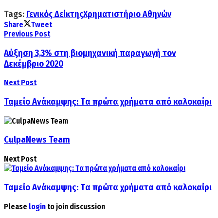
Tags:
Γενικός Δείκτης
Χρηματιστήριο Αθηνών
Share
Tweet
Previous Post
Αύξηση 3,3% στη βιομηχανική παραγωγή τον
Δεκέμβριο 2020
Next Post
Ταμείο Ανάκαμψης: Tα πρώτα χρήματα από καλοκαίρι
CulpaNews Team
Next Post
Ταμείο Ανάκαμψης: Tα πρώτα χρήματα από καλοκαίρι
Please
login
to join discussion