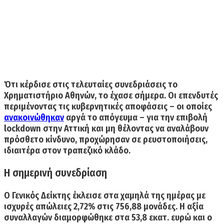
Ότι κέρδισε στις τελευταίες συνεδριάσεις το
Χρηματιστήριο Αθηνών, το έχασε σήμερα. Οι επενδυτές
περιμένοντας τις κυβερνητικές αποφάσεις – οι οποίες
ανακοινώθηκαν
αργά το απόγευμα – για την επιβολή
lockdown στην Αττική και μη θέλοντας να αναλάβουν
πρόσθετο κίνδυνο,
προχώρησαν σε ρευστοποιήσεις,
ιδιαιτέρα στον τραπεζικό κλάδο
.
Η σημερινή συνεδρίαση
Ο Γενικός Δείκτης
έκλεισε στα χαμηλά της ημέρας με
ισχυρές
απώλειες 2,72% στις 756,88 μονάδες.
Η αξία
συναλλαγών διαμορφώθηκε στα 53,8 εκατ. ευρώ και ο