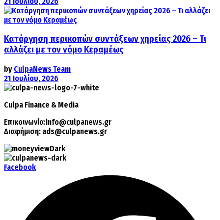
21 Ιουλίου, 2026
Κατάργηση περικοπών συντάξεων χηρείας 2026 – Τι
αλλάζει με τον νόμο Κεραμέως
by
CulpaNews Team
21 Ιουλίου, 2026
Culpa
Finance & Media
Επικοινωνία:
info@culpanews.gr
Διαφήμιση:
ads@culpanews.gr
Facebook