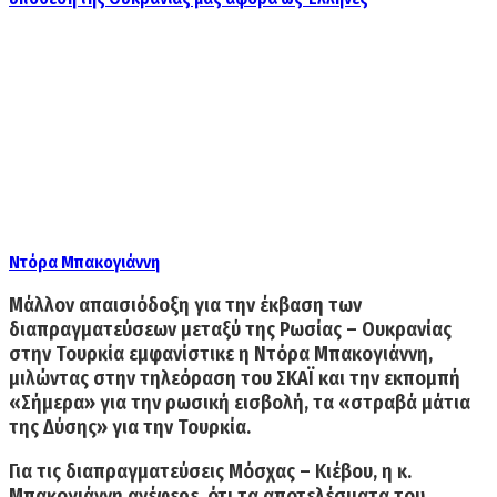
Ντόρα Μπακογιάννη
Μάλλον απαισιόδοξη
για την έκβαση των
διαπραγματεύσεων μεταξύ της Ρωσίας – Ουκρανίας
στην Τουρκία εμφανίστικε η Ντόρα Μπακογιάννη,
μιλώντας στην τηλεόραση του
ΣΚΑΪ
και την εκπομπή
«Σήμερα» για την ρωσική εισβολή, τα «στραβά μάτια
της Δύσης» για την Τουρκία.
Για τις διαπραγματεύσεις Μόσχας – Κιέβου, η κ.
Μπακογιάννη ανέφερε, ότι τα αποτελέσματα του