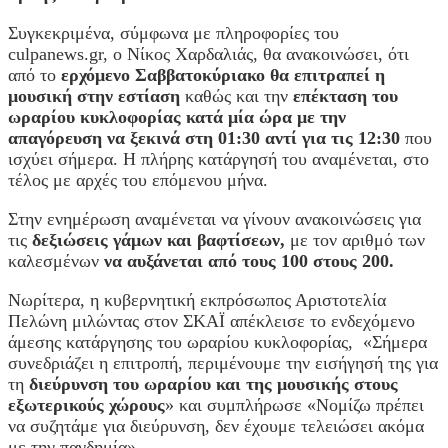
Συγκεκριμένα, σύμφωνα με πληροφορίες του
culpanews.gr, o Νίκος Χαρδαλιάς, θα ανακοινώσει, ότι
από το
ερχόμενο Σαββατοκύριακο θα επιτραπεί η
μουσική στην εστίαση
καθώς και την
επέκταση του
ωραρίου κυκλοφορίας κατά μία ώρα με την
απαγόρευση να ξεκινά στη 01:30 αντί για τις 12:30
που
ισχύει σήμερα. Η πλήρης κατάργησή του αναμένεται, στο
τέλος με αρχές του επόμενου μήνα.
Στην ενημέρωση αναμένεται να γίνουν ανακοινώσεις για
τις
δεξιώσεις γάμων και βαφτίσεων,
με τον αριθμό των
καλεσμένων
να αυξάνεται από τους 100 στους 200.
Νωρίτερα, η κυβερνητική εκπρόσωπος Αριστοτελία
Πελώνη μιλώντας στον ΣΚΑΪ απέκλεισε το ενδεχόμενο
άμεσης κατάργησης του ωραρίου κυκλοφορίας, «Σήμερα
συνεδριάζει η επιτροπή, περιμένουμε την εισήγησή της για
τη
διεύρυνση του ωραρίου και της μουσικής στους
εξωτερικούς χώρους
» και συμπλήρωσε «Νομίζω πρέπει
να συζητάμε για διεύρυνση, δεν έχουμε τελειώσει ακόμα
με την πανδημία».