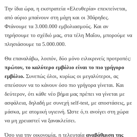
Την ίδια ώρα, η εκστρατεία «Ελευθερία» επεκτείνεται,
από αύριο μπαίνουν στη μάχη και οι 30άρηδες.
Φτάνουμε τα 3.000.000 εμβολιασμούς. Και αν
τηρήσουμε το σχέδιό μας, στα τέλη Μαΐου, μπορούμε να
πλησιάσουμε τα 5.000.000.
Θα επαναλάβω, λοιπόν, δύο μόνο ειλικρινείς προτροπές:
πρώτον, το καλύτερο εμβόλιο είναι το πιο γρήγορο
εμβόλιο.
Συνεπώς όλοι, κυρίως οι μεγαλύτεροι, ας
σπεύσουν να το κάνουν όσο πιο γρήγορα γίνεται. Και
δεύτερον, ότι κάθε νέο βήμα μας πρέπει να γίνεται με
ασφάλεια, δηλαδή με συνεχή self-test, με αποστάσεις, με
μάσκα, με ατομική υγιεινή. Ώστε ό,τι ανοίγει στη χώρα
να μη χρειαστεί να ξανακλείσει.
Όσο για την οικονομία, η τελευταία
αναβάθμιση της