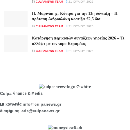
BY
CULPANEWS TEAM
21 ΙΟΥΛΊΟΥ, 2026
Π. Μαρινάκης: Κόντρα για την 13η σύνταξη – Η
πρόταση Ανδρουλάκη κοστίζει €2,5 δισ.
BY
CULPANEWS TEAM
21 ΙΟΥΛΊΟΥ, 2026
Κατάργηση περικοπών συντάξεων χηρείας 2026 – Τι
αλλάζει με τον νόμο Κεραμέως
BY
CULPANEWS TEAM
21 ΙΟΥΛΊΟΥ, 2026
Culpa
Finance & Media
Επικοινωνία:
info@culpanews.gr
Διαφήμιση:
ads@culpanews.gr