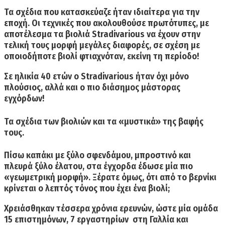
Τα σχέδια που κατασκεύαζε ήταν ιδιαίτερα για την
εποχή. Οι τεχνικές που ακολουθούσε πρωτότυπες, με
αποτέλεσμα τα βιολιά Stradivarious να έχουν στην
τελική τους μορφή μεγάλες διαφορές, σε σχέση με
οποιοδήποτε βιολί φτιαχνόταν, εκείνη τη περίοδο!
Σε ηλικία 40 ετών ο Stradivarious ήταν όχι μόνο
πλούσιος, αλλά και ο πιο διάσημος μάστορας
εγχόρδων!
Τα σχέδια των βιολιών και τα «μυστικά» της βαφής
τους.
Πίσω καπάκι με
ξύλο σφενδάμου,
μπροστινό και
πλευρά
ξύλο έλατου,
στα έγχορδα έδωσε μία πιο
«γεωμετρική μορφή»
.
Ξέρατε όμως, ότι από το βερνίκι
κρίνεται ο λεπτός τόνος που έχει ένα βιολί;
Χρειάσθηκαν τέσσερα χρόνια ερευνών, ώστε μία ομάδα
15 επιστημόνων, 7 εργαστηρίων στη Γαλλία και