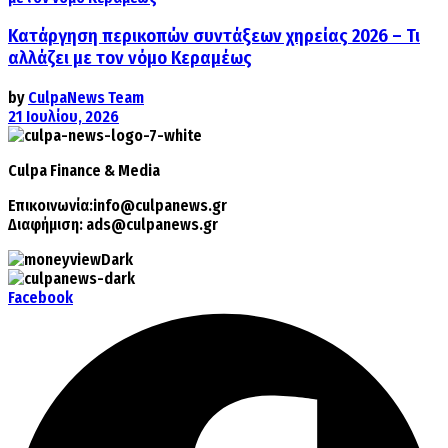
Κατάργηση περικοπών συντάξεων χηρείας 2026 – Τι
αλλάζει με τον νόμο Κεραμέως
by
CulpaNews Team
21 Ιουλίου, 2026
Culpa
Finance & Media
Επικοινωνία:
info@culpanews.gr
Διαφήμιση:
ads@culpanews.gr
Facebook