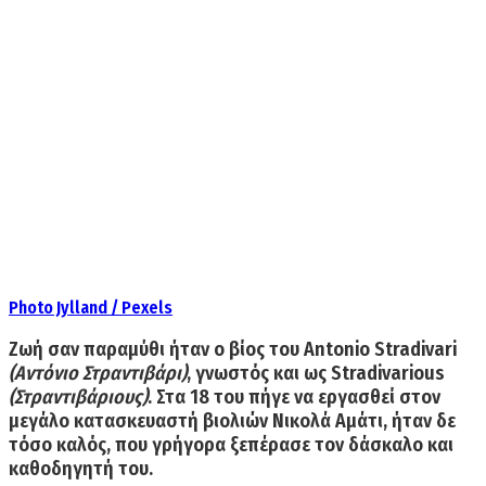
Photo Jylland / Pexels
Ζωή σαν παραμύθι ήταν ο βίος του
Antonio Stradivari
(Αντόνιο Στραντιβάρι)
, γνωστός και ως
Stradivarious
(Στραντιβάριους)
. Στα 18 του πήγε να εργασθεί στον
μεγάλο κατασκευαστή βιολιών
Νικολά Αμάτι
, ήταν δε
τόσο καλός, που γρήγορα ξεπέρασε τον δάσκαλο και
καθοδηγητή του.