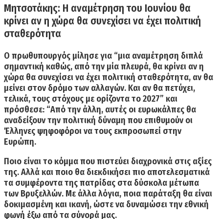
Μητσοτάκης: Η αναμέτρηση του Ιουνίου θα
κρίνει αν η χώρα θα συνεχίσει να έχει πολιτική
σταθερότητα
Ο πρωθυπουργός μίλησε για “μια αναμέτρηση διπλά
σημαντική καθώς, από την μία πλευρά, θα κρίνει αν η
χώρα θα συνεχίσει να έχει πολιτική σταθερότητα, αν θα
μείνει στον δρόμο των αλλαγών. Και αν θα πετύχει,
τελικά, τους στόχους με ορίζοντα το 2027” και
πρόσθεσε: “Από την άλλη, αυτές οι ευρωκάλπες θα
αναδείξουν την πολιτική δύναμη που επιθυμούν οι
Έλληνες ψηφοφόροι να τους εκπροσωπεί στην
Ευρώπη.
Ποιο είναι το κόμμα που πιστεύει διαχρονικά στις αξίες
της.
Αλλά και ποιο θα διεκδικήσει πιο αποτελεσματικά
τα συμφέροντα της πατρίδας στα δύσκολα μέτωπα
των Βρυξελλών. Με άλλα λόγια, ποια παράταξη θα είναι
δοκιμασμένη και ικανή, ώστε να δυναμώσει την εθνική
φωνή έξω από τα σύνορά μας.