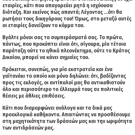
εταιρίες, κάτι που απαγορεύει ρητά η ισχύουσα
διάταξη. Και εκείνος πώς απαντά; Λέγοντας …ότι θα
ρωτήσει τους δικηγόρους του! Όμως, στο μεταξύ αυτές
οι εταιρίες δανείζουν το κόμμα του.
Βγάλτε μόνοι σας τα συμπεράσματά σας. Το πρώτο,
πάντως, που προκύπτει είναι ότι, σίγουρα, μία τέτοια
παράταξη ούτε το ηθικό πλεονέκτημα, ούτε το Κράτος
Δικαίου, μπορεί να κάνει σημαίες του.
Πρόκειται, συνεπώς, για μία εκστρατεία και ένα
γαϊτανάκι το οποίο και μόνο δηλώνει: ότι, βαδίζοντας
προς τις εκλογές, οι αντίπαλοί μας θα αντικαθιστούν
όλο και περισσότερο το έλλειμμά τους σε πολιτικές
θέσεις με άθλιες επιθέσεις.
Κάτι που διαμορφώνει ανάλογα και τα δικά μας
προεκλογικά καθήκοντα. Απαιτώντας να προσθέσουμε
στη μαχητικότητα των δράσεών μας και την ωριμότητα
των αντιδράσεών μας.