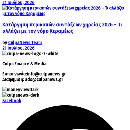
21 Ιουλίου, 2026
Κατάργηση περικοπών συντάξεων χηρείας 2026 – Τι
αλλάζει με τον νόμο Κεραμέως
by
CulpaNews Team
21 Ιουλίου, 2026
Culpa
Finance & Media
Επικοινωνία:
info@culpanews.gr
Διαφήμιση:
ads@culpanews.gr
Facebook