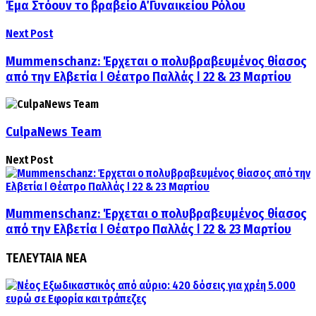
Έμα Στόουν το βραβείο Α΄ Γυναικείου Ρόλου
Next Post
Mummenschanz: Έρχεται ο πολυβραβευμένος θίασος
από την Ελβετία ǀ Θέατρο Παλλάς ǀ 22 & 23 Μαρτίου
CulpaNews Team
Next Post
Mummenschanz: Έρχεται ο πολυβραβευμένος θίασος
από την Ελβετία ǀ Θέατρο Παλλάς ǀ 22 & 23 Μαρτίου
ΤΕΛΕΥΤΑΙΑ ΝΕΑ