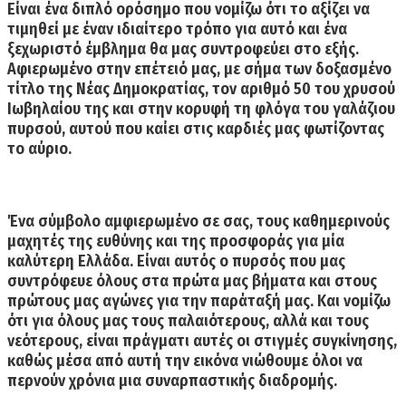
Είναι ένα διπλό ορόσημο που νομίζω ότι το αξίζει να
τιμηθεί με έναν ιδιαίτερο τρόπο για αυτό και ένα
ξεχωριστό έμβλημα θα μας συντροφεύει στο εξής.
Αφιερωμένο στην επέτειό μας, με σήμα των δοξασμένο
τίτλο της Νέας Δημοκρατίας, τον αριθμό 50 του χρυσού
Ιωβηλαίου της και στην κορυφή τη φλόγα του γαλάζιου
πυρσού, αυτού που καίει στις καρδιές μας φωτίζοντας
το αύριο.
Ένα σύμβολο αμφιερωμένο σε σας, τους καθημερινούς
μαχητές της ευθύνης και της προσφοράς για μία
καλύτερη Ελλάδα. Είναι αυτός ο πυρσός που μας
συντρόφευε όλους στα πρώτα μας βήματα και στους
πρώτους μας αγώνες για την παράταξή μας. Και νομίζω
ότι για όλους μας τους παλαιότερους, αλλά και τους
νεότερους, είναι πράγματι αυτές οι στιγμές συγκίνησης,
καθώς μέσα από αυτή την εικόνα νιώθουμε όλοι να
περνούν χρόνια μια συναρπαστικής διαδρομής.