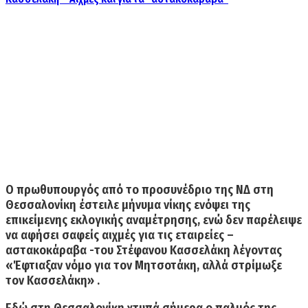
Ο πρωθυπουργός από το προσυνέδριο της ΝΔ στη
Θεσσαλονίκη
έστειλε μήνυμα νίκης ενόψει της
επικείμενης εκλογικής αναμέτρησης, ενώ δεν παρέλειψε
να αφήσει σαφείς αιχμές για τις εταιρείες –
αστακοκάραβα -του Στέφανου Κασσελάκη
λέγοντας
«Έφτιαξαν νόμο για τον Μητσοτάκη, αλλά στρίμωξε
τον Κασσελάκη» .