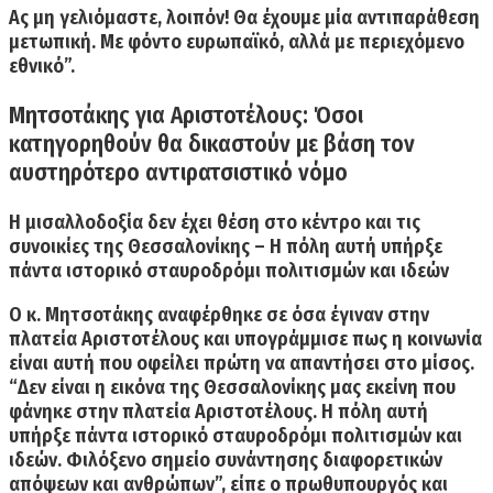
Ας μη γελιόμαστε, λοιπόν! Θα έχουμε μία αντιπαράθεση
μετωπική. Με φόντο ευρωπαϊκό, αλλά με περιεχόμενο
εθνικό”.
Μητσοτάκης για Αριστοτέλους: Όσοι
κατηγορηθούν θα δικαστούν με βάση τον
αυστηρότερο αντιρατσιστικό νόμο
Η μισαλλοδοξία δεν έχει θέση στο κέντρο και τις
συνοικίες της Θεσσαλονίκης – Η πόλη αυτή υπήρξε
πάντα ιστορικό σταυροδρόμι πολιτισμών και ιδεών
Ο κ. Μητσοτάκης αναφέρθηκε σε όσα έγιναν στην
πλατεία Αριστοτέλους και υπογράμμισε πως η κοινωνία
είναι αυτή που οφείλει πρώτη να απαντήσει στο μίσος.
“
Δεν είναι η εικόνα της Θεσσαλονίκης μας εκείνη που
φάνηκε στην πλατεία Αριστοτέλους
. Η πόλη αυτή
υπήρξε πάντα ιστορικό σταυροδρόμι πολιτισμών και
ιδεών. Φιλόξενο σημείο συνάντησης διαφορετικών
απόψεων και ανθρώπων”, είπε ο πρωθυπουργός και