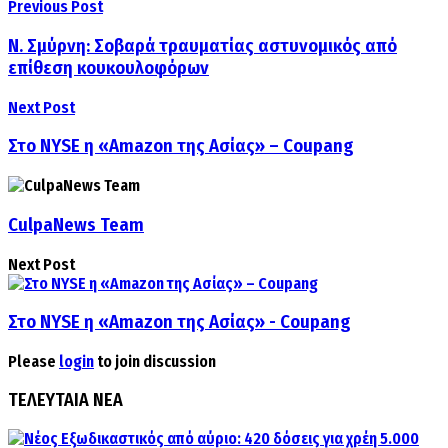
Previous Post
Ν. Σμύρνη: Σοβαρά τραυματίας αστυνομικός από
επίθεση κουκουλοφόρων
Next Post
Στο NYSE η «Amazon της Ασίας» – Coupang
CulpaNews Team
Next Post
Στο NYSE η «Amazon της Ασίας» - Coupang
Please
login
to join discussion
ΤΕΛΕΥΤΑΙΑ ΝΕΑ