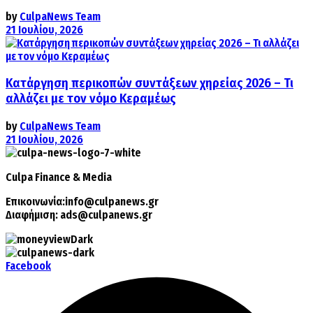
by
CulpaNews Team
21 Ιουλίου, 2026
Κατάργηση περικοπών συντάξεων χηρείας 2026 – Τι
αλλάζει με τον νόμο Κεραμέως
by
CulpaNews Team
21 Ιουλίου, 2026
Culpa
Finance & Media
Επικοινωνία:
info@culpanews.gr
Διαφήμιση:
ads@culpanews.gr
Facebook