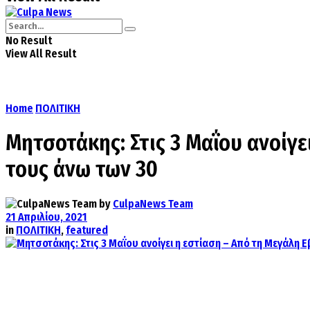
No Result
View All Result
Home
ΠΟΛΙΤΙΚΗ
Μητσοτάκης: Στις 3 Μαΐου ανοίγε
τους άνω των 30
by
CulpaNews Team
21 Απριλίου, 2021
in
ΠΟΛΙΤΙΚΗ
,
featured