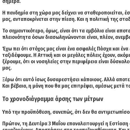
σήμερα.
Η πανδημία στη χώρα μας δείχνει να σταθεροποιείται, 
μας, ανταποκρίνεται στην πίεση. Και η πολιτική της στα
Το σημαντικότερο, όμως, είναι ότι τα εμβόλια είναι αποτ
πλειονότητα όσων διασωληνώνονται είναι, πλέον, ανεμβ
Έχω πει ότι στόχος μας είναι ένα ασφαλές Πάσχα και ένα
ταξιδέψουμε. Η Αττική και οι μεγάλες πόλεις έχουν, ακόμ
ξέρουμε, ότι οι νοσηλείες στην περιφέρεια είναι δύσκολε
μας.
Ξέρω ότι αυτό ίσως δυσαρεστήσει κάποιους. Αλλά αποτελε
Και βέβαια, η μόνη που θα μας επιτρέψει, αμέσως μετ
Το χρονοδιάγραμμα άρσης των μέτρων
Υπό την προϋπόθεση, συνεπώς, ότι δεν θα αντιμετωπίσο
Πρώτον, τη Δευτέρα 3 Μαΐου
επαναλειτουργεί η Εστίαση