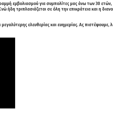
γραμμή εμβολιασμού για συμπολίτες μας άνω των 30 ετών, 
νώ ήδη τριπλασιάζεται σε όλη την επικράτεια και η διανομ
 μεγαλύτερης ελευθερίας και ευημερίας. Ας πιστέψουμε, λ