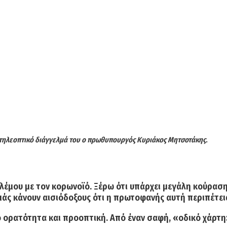
ε τηλεοπτικό διάγγελμά του ο πρωθυπουργός Κυριάκος Μητσοτάκης.
λέμου με τον κορωνοϊό. Ξέρω ότι υπάρχει μεγάλη κούραση.
 μάς κάνουν αισιόδοξους ότι η πρωτοφανής αυτή περιπέτεια
πό ορατότητα και προοπτική. Από έναν σαφή, «οδικό χάρτη