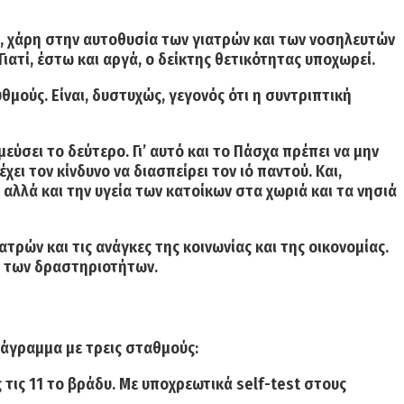
ς, χάρη στην αυτοθυσία των γιατρών και των νοσηλευτών
ιατί, έστω και αργά, ο δείκτης θετικότητας υποχωρεί.
υθμούς. Είναι, δυστυχώς, γεγονός ότι η συντριπτική
εύσει το δεύτερο. Γι’ αυτό και το Πάσχα πρέπει να μην
χει τον κίνδυνο να διασπείρει τον ιό παντού. Και,
, αλλά και την υγεία των κατοίκων στα χωριά και τα νησιά
τρών και τις ανάγκες της κοινωνίας και της οικονομίας.
η των δραστηριοτήτων.
ιάγραμμα με τρεις σταθμούς:
τις 11 το βράδυ.
Με υποχρεωτικά self-test στους