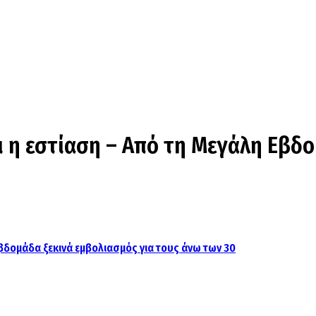
ι η εστίαση – Από τη Μεγάλη Εβδ