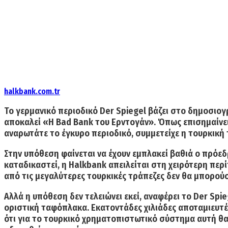
halkbank.com.tr
Το γερμανικό περιοδικό Der Spiegel βάζει στο δημοσιογ
αποκαλεί
«Η Bad Bank του Ερντογάν».
Όπως επισημαίνει,
αναρωτάτε το έγκυρο περιοδικό,
συμμετείχε η τουρκική
Στην υπόθεση φαίνεται να έχουν εμπλακεί βαθιά ο πρόε
καταδικαστεί,
η Halkbank απειλείται στη χειρότερη περ
από τις μεγαλύτερες τουρκικές τράπεζες δεν θα μπορούσε
Αλλά η υπόθεση δεν τελειώνει εκεί, αναφέρει το Der Sp
οριστική ταφόπλακα.
Εκατοντάδες χιλιάδες αποταμιευτές
ότι για τo τουρκικό χρηματοπιστωτικό σύστημα αυτή θα 