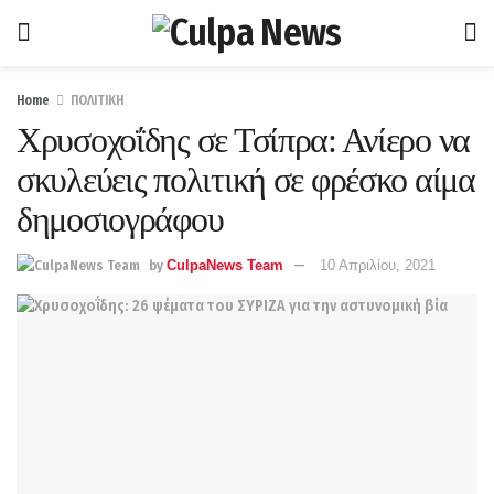
Home
ΠΟΛΙΤΙΚΗ
Χρυσοχοΐδης σε Τσίπρα: Ανίερο να
σκυλεύεις πολιτική σε φρέσκο αίμα
δημοσιογράφου
by
CulpaNews Team
10 Απριλίου, 2021