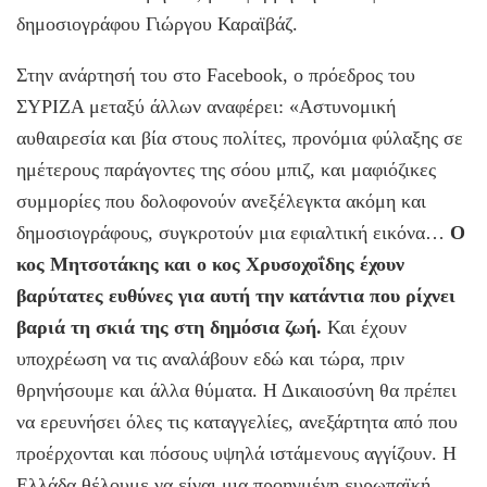
δημοσιογράφου Γιώργου Καραϊβάζ.
Στην ανάρτησή του στο Facebook, ο πρόεδρος του
ΣΥΡΙΖΑ μεταξύ άλλων αναφέρει: «Αστυνομική
αυθαιρεσία και βία στους πολίτες, προνόμια φύλαξης σε
ημέτερους παράγοντες της σόου μπιζ, και μαφιόζικες
συμμορίες που δολοφονούν ανεξέλεγκτα ακόμη και
δημοσιογράφους, συγκροτούν μια εφιαλτική εικόνα…
Ο
κος Μητσοτάκης και ο κος Χρυσοχοΐδης έχουν
βαρύτατες ευθύνες για αυτή την κατάντια που ρίχνει
βαριά τη σκιά της στη δημόσια ζωή.
Και έχουν
υποχρέωση να τις αναλάβουν εδώ και τώρα, πριν
θρηνήσουμε και άλλα θύματα. Η Δικαιοσύνη θα πρέπει
να ερευνήσει όλες τις καταγγελίες, ανεξάρτητα από που
προέρχονται και πόσους υψηλά ιστάμενους αγγίζουν. Η
Ελλάδα θέλουμε να είναι μια προηγμένη ευρωπαϊκή