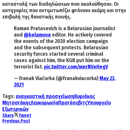
καταστολή των διαδηλώσεων που ακολούθησαν.
Οι
κατηγορίες που αντιμετωπίζει φτάνουν ακόμη και στην
επιβολή της θανατικής ποινής.
Raman Pratasevich is a Belarusian journalist
and
@belamova
editor. He actively covered
the events of the 2020 election campaign
and the subsequent protests. Belarusian
security forces started several criminal
cases against him, the KGB put him on the
terrorist list.
pic.twitter.com/merNVeHegV
— Franak Viačorka (@franakviacorka)
May 23,
2021
Tags:
αναγκαστική προσγείωση
Κυριάκος
Μητσοτάκης
Λευκορωσία
Προτάσεβιτς
Υπουργείο
Εξωτερικών
Share
Tweet
Previous Post