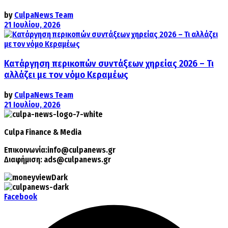
by
CulpaNews Team
21 Ιουλίου, 2026
Κατάργηση περικοπών συντάξεων χηρείας 2026 – Τι
αλλάζει με τον νόμο Κεραμέως
by
CulpaNews Team
21 Ιουλίου, 2026
Culpa
Finance & Media
Επικοινωνία:
info@culpanews.gr
Διαφήμιση:
ads@culpanews.gr
Facebook