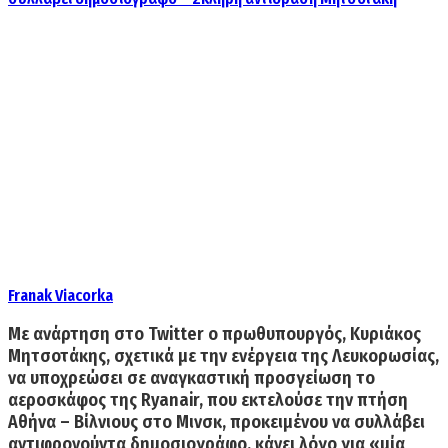
Franak Viacorka
Με ανάρτηση στο Twitter ο πρωθυπουργός,
Κυριάκος
Μητσοτάκης
, σχετικά με την ενέργεια της Λευκορωσίας,
να υποχρεώσει σε αναγκαστική προσγείωση το
αεροσκάφος της Ryanair, που εκτελούσε την πτήση
Αθήνα – Βίλνιους στο Μινσκ, προκειμένου να συλλάβει
αντιφρονούντα δημοσιογράφο, κάνει λόγο για «
μία