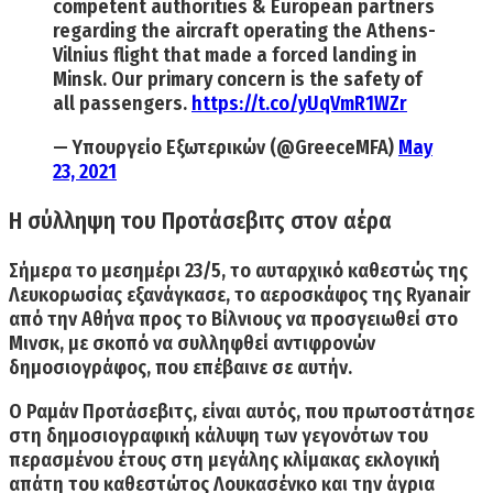
competent authorities & European partners
regarding the aircraft operating the Athens-
Vilnius flight that made a forced landing in
Minsk. Our primary concern is the safety of
all passengers.
https://t.co/yUqVmR1WZr
— Υπουργείο Εξωτερικών (@GreeceMFA)
May
23, 2021
Η σύλληψη του Προτάσεβιτς στον αέρα
Σήμερα το μεσημέρι 23/5, το αυταρχικό καθεστώς της
Λευκορωσίας
εξανάγκασε, το αεροσκάφος της Ryanair
από την Αθήνα προς το Βίλνιους να προσγειωθεί στο
Μινσκ
, με σκοπό να συλληφθεί αντιφρονών
δημοσιογράφος, που επέβαινε σε αυτήν.
Ο Ραμάν Προτάσεβιτς, είναι αυτός, που πρωτοστάτησε
στη
δημοσιογραφική κάλυψη
των γεγονότων του
περασμένου έτους στη μεγάλης κλίμακας εκλογική
απάτη του καθεστώτος Λουκασένκο και την άγρια