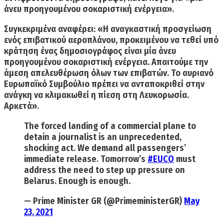
άνευ προηγουμένου σοκαριστική ενέργεια».
Συγκεκριμένα αναφέρει: «Η αναγκαστική προσγείωση
ενός επιβατικού αεροπλάνου, προκειμένου να τεθεί υπό
κράτηση ένας δημοσιογράφος είναι μία άνευ
προηγουμένου σοκαριστική ενέργεια.
Απαιτούμε την
άμεση απελευθέρωση όλων των επιβατών.
Το αυριανό
Ευρωπαϊκό Συμβούλιο πρέπει να ανταποκριθεί στην
ανάγκη να κλιμακωθεί η πίεση στη Λευκορωσία.
Αρκετά
».
The forced landing of a commercial plane to
detain a journalist is an unprecedented,
shocking act. We demand all passengers’
immediate release. Tomorrow’s
#EUCO
must
address the need to step up pressure on
Belarus. Enough is enough.
— Prime Minister GR (@PrimeministerGR)
May
23, 2021