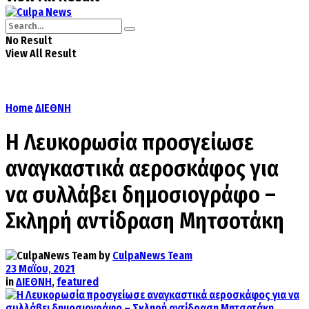
No Result
View All Result
Home
ΔΙΕΘΝΗ
Η Λευκορωσία προσγείωσε
αναγκαστικά αεροσκάφος για
να συλλάβει δημοσιογράφο –
Σκληρή αντίδραση Μητσοτάκη
by
CulpaNews Team
23 Μαΐου, 2021
in
ΔΙΕΘΝΗ
,
featured