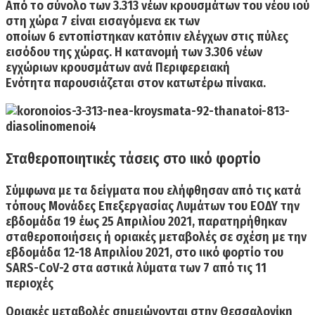
Από το σύνολο των 3.313 νέων κρουσμάτων του νέου ιού
στη χώρα 7 είναι εισαγόμενα εκ των
οποίων 6 εντοπίστηκαν κατόπιν ελέγχων στις πύλες
εισόδου της χώρας. Η κατανομή των
3.306
νέων
εγχώριων κρουσμάτων ανά Περιφερειακή
Ενότητα παρουσιάζεται στον κατωτέρω πίνακα.
Σταθεροποιητικές τάσεις στο ιικό φορτίο
Σύμφωνα με τα δείγματα που ελήφθησαν από τις κατά
τόπους Μονάδες Επεξεργασίας Λυμάτων του ΕΟΔΥ την
εβδομάδα 19 έως 25 Απριλίου 2021, παρατηρήθηκαν
σταθεροποιήσεις ή οριακές μεταβολές
σε σχέση με την
εβδομάδα 12-18 Απριλίου 2021, στο ιικό φορτίο του
SARS-CoV-2 στα αστικά λύματα των 7 από τις 11
περιοχές
Οριακές μεταβολές
σημειώνονται στην
Θεσσαλονίκη