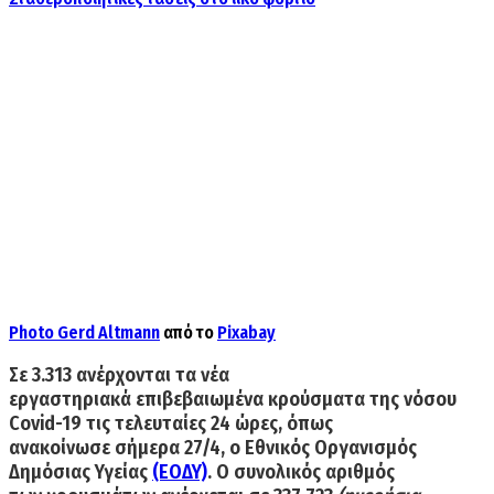
Photo
Gerd Altmann
από το
Pixabay
Σε
3.313
ανέρχονται τα νέα
εργαστηριακά επιβεβαιωμένα
κρούσματα
της νόσου
Covid-19 τις τελευταίες 24 ώρες, όπως
ανακοίνωσε σήμερα 27/4, ο Εθνικός Οργανισμός
Δημόσιας Υγείας
(ΕΟΔΥ)
. Ο συνολικός αριθμός