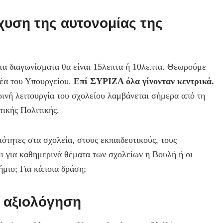
χυση της αυτονομίας της
 τα διαγωνίσματα θα είναι 15λεπτα ή 10λεπτα. Θεωρούμε
τέα του Υπουργείου.
Επί ΣΥΡΙΖΑ όλα γίνονταν κεντρικά.
νή λειτουργία του σχολείου λαμβάνεται σήμερα από τη
τικής Πολιτικής.
τητες στα σχολεία, στους εκπαιδευτικούς, τους
ει για καθημερινά θέματα των σχολείων η Βουλή ή οι
ήμιο; Για κάποια δράση;
ν αξιολόγηση