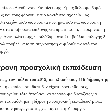
ε επίπεδο Διεύθυνσης Εκπαίδευσης. Εμείς θέλουμε δομές
ς και τους φέρνουμε πιο κοντά στα σχολεία μας.
τελεχών τόσο ως προς τα κριτήρια όσο και ως προς τη
ν στα συμβούλια επιλογής για πρώτη φορά, διευκρίνισε η
ς Αντιπολίτευσης, περιλάβαμε στα Συμβούλια επιλογής 2
, ενώ προβλέψαμε τη συγκρότηση συμβουλίων από τον
υργό.
ίχρονη προσχολική εκπαίδευση
Όμως,
τον Ιούλιο του 2019, σε 52 από τους 116 δήμους της
κή εκπαίδευση, διότι δεν είχατε βρει αίθουσες,
Υπουργείου τότε ζητούσαν να περάσουμε διατάξεις για
αι εφαρμόστηκε η δίχρονη προσχολική εκπαίδευση. Και
μόσιο νηπιαγωγείο της χώρας, είπε η Υπουργός.