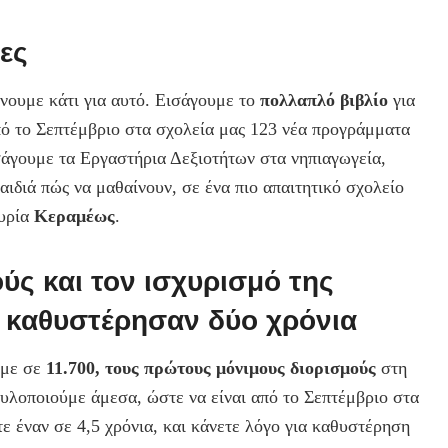
τες
νουμε κάτι για αυτό. Εισάγουμε το
πολλαπλό βιβλίο
για
πό το Σεπτέμβριο στα σχολεία μας 123 νέα προγράμματα
άγουμε τα Εργαστήρια Δεξιοτήτων στα νηπιαγωγεία,
ιδιά πώς να μαθαίνουν, σε ένα πιο απαιτητικό σχολείο
κυρία
Κεραμέως
.
ούς και τον ισχυρισμό της
ι καθυστέρησαν δύο χρόνια
υμε σε
11.700, τους πρώτους μόνιμους διορισμούς
στη
 υλοποιούμε άμεσα, ώστε να είναι από το Σεπτέμβριο στα
τε έναν σε 4,5 χρόνια, και κάνετε λόγο για καθυστέρηση