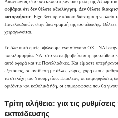
Απαντώντας στα όσα ακούστηκαν από μέλη της Αξιωματική
φοβάμαι ότι δεν θέλετε αξιολόγηση.
Δεν θέλετε διάκριση
καταργήσατε
. Είχε βγει πριν κάποιο διάστημα η νεολαία
Πανελλαδικών, στην ίδια γραμμή της ισοπέδωσης. Θέλετε
χειραγωγείται.
Σε όλα αυτά εμείς υψώνουμε ένα σθεναρό ΟΧΙ. ΝΑΙ στην α
ποικιλομορφία. ΝΑΙ στο να επιβραβεύεται η προσπάθεια κα
αυτό αφορά και τις Πανελλαδικές. Και είμαστε υπερήφανοι
εξετάσεις, σε αντίθεση με άλλες χώρες, χάρη στους μαθητέ
τα στελέχη του Υπουργείου. Επιπλέον, οι επιμορφώσεις δεν
οριζόντια και καθολικά ήδη, οι επιμορφώσεις που θα γίνου
Τρίτη αλήθεια: για τις ρυθμίσεις
εκπαίδευσης