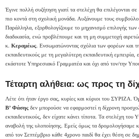
Έγινε πολλή συζήτηση γιατί τα στελέχη θα επιλέγονται σ
πιο κοντά στη σχολική μονάδα. Αυξάνουμε τους συμβούλου
Παράλληλα, εξορθολογίζουμε το μηχανισμό επιλογής των σ
διαδικασία, ενώ προβλέπουμε και τη μη συμμετοχή αιρετώ
κ.
Κεραμέως
. Ενσωματώνοντας σχόλια των φορέων και τη
εκπαιδευτικούς με τη μεγαλύτερη εκπαιδευτική εμπειρία
εκάστοτε Υπηρεσιακό Γραμματέα και όχι από τον/την Υπο
Τέταρτη αλήθεια: ως προς τη δ
Λέτε ότι ήταν έργο σας, κυρίες και κύριοι του ΣΥΡΙΖΑ. 
Β’ Φάσης
δεν μπορούσε να εφαρμοστεί η δίχρονη προσχολι
εκπαιδευτικούς, δεν είχατε κάνει τίποτα. Τα στελέχη του 
αναβολή της υλοποίησης. Εμείς όμως τα δρομολογήσαμε κ
από τον Σεπτέμβριο κάθε 4χρονο παιδί θα έχει θέση σε δη