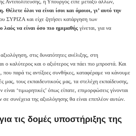
ς Αντιπολίτευσης, η Υπουργός είπε μεταξύ άλλων,
. Θέλετε όλοι να είναι ίσοι και όμοιοι, γι’ αυτό την
 του ΣΥΡΙΖΑ και είχε ζητήσει κατάργηση των
ο λαός να είναι όσο πιο ημιμαθής
γίνεται, για να
ξιολόγηση, στις δυνατότητες ανέλιξης, στη
ι ο καλύτερος και ο αξιότερος να πάει πιο μπροστά. Και
, που παρά τις αντίξοες συνθήκες, καταφέραμε να κάνουμε
ς μας, τους εκπαιδευτικούς μας, τα στελέχη εκπαίδευσης,
 είναι ‘τιμωρητικές’ όπως είπατε, επιμορφώσεις γίνονται
ν σε συνέχεια της αξιολόγησης θα είναι επιπλέον αυτών.
 για τις δομές υποστήριξης της