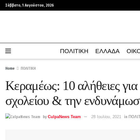
Σάββατο, 1 Αυγούστου, 2026
ΠΟΛΙΤΙΚΗ
ΕΛΛΑΔΑ
ΟΙΚ
Home
ΠΟΛΙΤΙΚΗ
Κεραμέως: 10 αλήθειες για
σχολείου & την ενδυνάμωσ
by
CulpaNews Team
28 Ιουλίου, 2021
in
ΠΟΛΙ