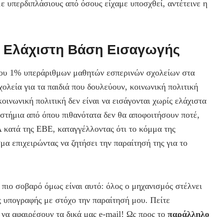
με υπερδιπλάσιους από όσους είχαμε υποσχθεί, αντέτεινε η
ην Ελάχιστη Βάση Εισαγωγής
του 1% υπεράριθμων μαθητών εσπερινών σχολείων στα
χολεία για τα παιδιά που δουλεύουν, κοινωνική πολιτική
κοινωνική πολιτική δεν είναι να εισάγονται χωρίς ελάχιστα
ιστήμια από όπου πιθανότατα δεν θα αποφοιτήσουν ποτέ,
 κατά της ΕΒΕ, καταγγέλλοντας ότι το κόμμα της
α επιχειρώντας να ζητήσει την παραίτησή της για το
πιο σοβαρό όμως είναι αυτό: όλος ο μηχανισμός στέλνει
υπογραφής με στόχο την παραίτησή μου. Πείτε
να αφαιρέσουν τα δικά μας e-mail! Ως προς το
παράλληλο