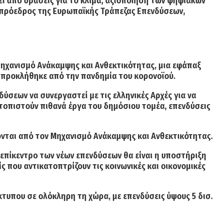
εί από δράσεις για το κλίμα, αξιοποίηση των ψηφιακών
τιπρόεδρος της Ευρωπαϊκής Τράπεζας Επενδύσεων,
ηχανισμό Ανάκαμψης και Ανθεκτικότητας, μια εφάπαξ
 προκλήθηκε από την πανδημία του κορονοϊού.
σεων να συνεργαστεί με τις ελληνικές Αρχές για να
τοπιστούν πιθανά έργα του δημόσιου τομέα, επενδύσεις
νται από τον Μηχανισμό Ανάκαμψης και Ανθεκτικότητας.
επίκεντρο των νέων επενδύσεων θα είναι η υποστήριξη
ς που αντικατοπτρίζουν τις κοινωνικές και οικονομικές
κτυπου σε ολόκληρη τη χώρα, με επενδύσεις ύψους 5 δισ.