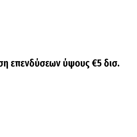
ιση επενδύσεων ύψους €5 δισ.