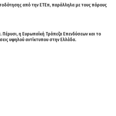
ματοδότησης από την ΕΤΕπ, παράλληλα με τους πόρους
. Πέρυσι, η Ευρωπαϊκή Τράπεζα Επενδύσεων και το
ύσεις υψηλού αντίκτυπου στην Ελλάδα.