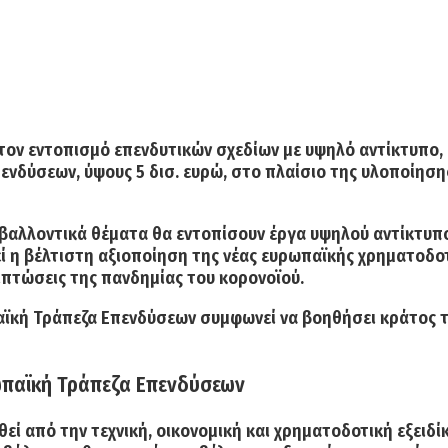
τον εντοπισμό επενδυτικών σχεδίων
με υψηλό αντίκτυπο,
πενδύσεων,
ύψους 5 δισ. ευρώ,
στο πλαίσιο της υλοποίησης
ριβαλλοντικά θέματα
θα εντοπίσουν έργα υψηλού αντίκτυπο
ί η βέλτιστη αξιοποίηση της νέας ευρωπαϊκής χρηματοδοτ
πιπτώσεις της πανδημίας του κορονοϊού.
ϊκή Τράπεζα Επενδύσεων συμφωνεί να βοηθήσει κράτος 
ρωπαϊκή Τράπεζα Επενδύσεων
ί από την τεχνική, οικονομική και χρηματοδοτική εξειδ