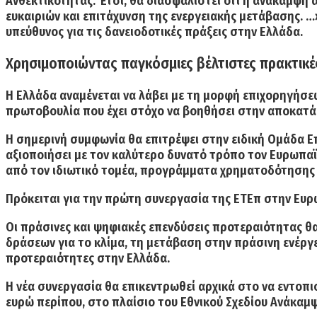
Ανθεκτικότητας. Έτσι, θα διασφαλιστεί ότι η ανάκαμψη 
ευκαιριών και επιτάχυνση της ενεργειακής μετάβασης. 
υπεύθυνος για τις δανειοδοτικές πράξεις στην Ελλάδα.
Χρησιμοποιώντας παγκόσμιες βέλτιστες πρακτικέ
Η Ελλάδα αναμένεται να λάβει με τη μορφή επιχορηγήσεω
πρωτοβουλία που έχει στόχο να βοηθήσει στην αποκατάσ
Η σημερινή συμφωνία θα επιτρέψει στην ειδική Ομάδα Επ
αξιοποιήσει με τον καλύτερο δυνατό τρόπο τον Ευρωπαϊ
από τον ιδιωτικό τομέα, προγράμματα χρηματοδότησης 
Πρόκειται για
την πρώτη συνεργασία της ΕΤΕπ στην Ευρ
Οι
πράσινες και ψηφιακές επενδύσεις
προτεραιότητας θα
δράσεων
για το κλίμα, τη μετάβαση στην πράσινη ενέργ
προτεραιότητες στην Ελλάδα.
Η νέα συνεργασία θα επικεντρωθεί αρχικά στο να εντοπι
ευρώ περίπου, στο πλαίσιο του Εθνικού Σχεδίου Ανάκαμψ