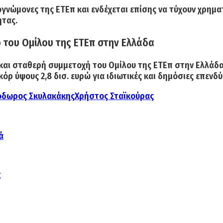
ογνώμονες της ΕΤΕπ και ενδέχεται επίσης να τύχουν χρη
ητας.
 του Ομίλου της ΕΤΕπ στην Ελλάδα
 και σταθερή συμμετοχή του Ομίλου της ΕΤΕπ στην Ελλάδα
ρ ύψους 2,8 δισ. ευρώ για ιδιωτικές και δημόσιες επενδ
δωρος Σκυλακάκης
Χρήστος Σταϊκούρας
ά
ς