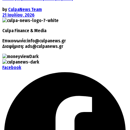
by
CulpaNews Team
21 Ιουλίου, 2026
Culpa
Finance & Media
Επικοινωνία:
info@culpanews.gr
Διαφήμιση:
ads@culpanews.gr
Facebook