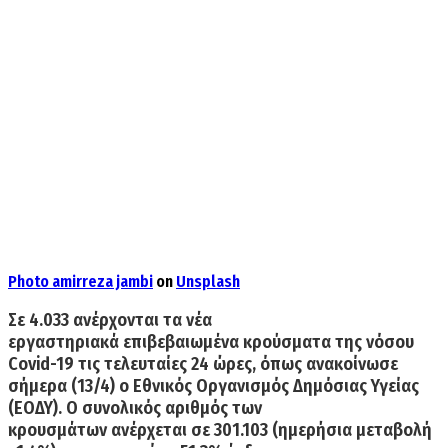
Photo
amirreza jambi
on
Unsplash
Σε 4.033 ανέρχονται
τα νέα
εργαστηριακά
επιβεβαιωμένα κρούσματα
της νόσου
Covid-19 τις τελευταίες 24 ώρες, όπως ανακοίνωσε
σήμερα (13/4) ο Εθνικός Οργανισμός Δημόσιας Υγείας
(ΕΟΔΥ). Ο συνολικός αριθμός των
κρουσμάτων
ανέρχεται σε 301.103
(ημερήσια μεταβολή