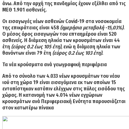
άνω. Από την αρχή της πανδημίας έχουν εξέλθει από τις
ΜΕΘ 1.901 ασθενείς.
Οι εισαγωγές νέων ασθενών Covid-19 στα νοσοκομεία
της επικράτειας είναι 458
(ημερήσια μεταβολή -15,03%)
.
Ο μέσος όρος εισαγωγών του επταημέρου είναι 520
ασθενείς. Η
διάμεση ηλικία των κρουσμάτων είναι 44
έτη
(εύρος 0.2 έως 105 έτη)
, ενώ η διάμεση ηλικία των
θανόντων είναι 79 έτη
(εύρος 0.2 έως 103 έτη).
Τα νέα κρούσματα ανά γεωγραφική περιφέρεια
Από το σύνολο των 4.033 νέων κρουσμάτων του νέου
ιού στη χώρα 19 είναι εισαγόμενα εκ των οποίων 15
εντοπίστηκαν κατόπιν ελέγχων στις πύλες εισόδου της
χώρας. Η κατανομή των
4.014 νέων εγχώριων
κρουσμάτων ανά Περιφερειακή Ενότητα
παρουσιάζεται
στον κατωτέρω πίνακα