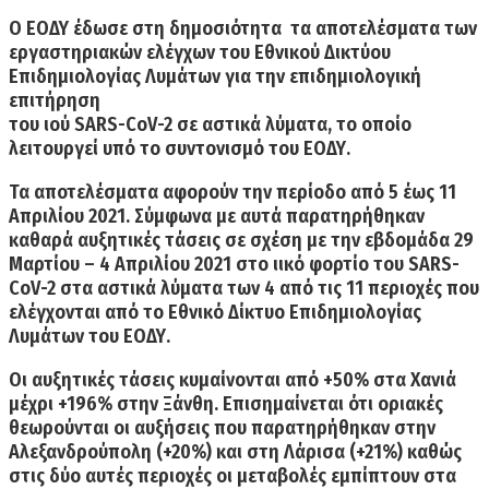
Ο ΕΟΔΥ έδωσε στη δημοσιότητα τα αποτελέσματα των
εργαστηριακών ελέγχων του Εθνικού Δικτύου
Επιδημιολογίας Λυμάτων
για την επιδημιολογική
επιτήρηση
του ιού SARS-CoV-2 σε αστικά λύματα,
το οποίο
λειτουργεί υπό το συντονισμό του ΕΟΔΥ.
Τα αποτελέσματα αφορούν την περίοδο από 5 έως 11
Απριλίου 2021. Σύμφωνα με αυτά παρατηρήθηκαν
καθαρά αυξητικές τάσεις σε σχέση με την εβδομάδα 29
Μαρτίου – 4 Απριλίου 2021 στο ιικό φορτίο του SARS-
CoV-2 στα αστικά λύματα των 4 από τις 11 περιοχές που
ελέγχονται από το Εθνικό Δίκτυο Επιδημιολογίας
Λυμάτων του ΕΟΔΥ.
Οι αυξητικές τάσεις
κυμαίνονται από
+50% στα Χανιά
μέχρι +196% στην Ξάνθη.
Επισημαίνεται ότι οριακές
θεωρούνται οι αυξήσεις που παρατηρήθηκαν στην
Αλεξανδρούπολη (+20%) και στη Λάρισα (+21%)
καθώς
στις δύο αυτές περιοχές οι μεταβολές εμπίπτουν στα