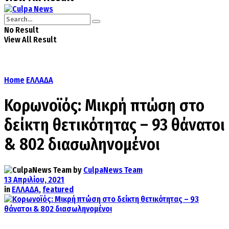
No Result
View All Result
Home
ΕΛΛΑΔΑ
Κορωνοϊός: Μικρή πτώση στο
δείκτη θετικότητας – 93 θάνατοι
& 802 διασωληνομένοι
by
CulpaNews Team
13 Απριλίου, 2021
in
ΕΛΛΑΔΑ
,
featured