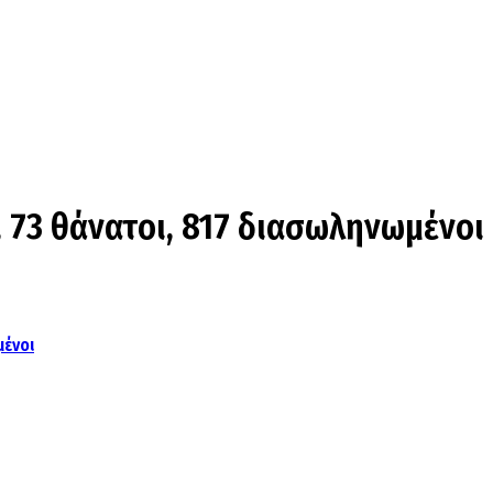
 73 θάνατοι, 817 διασωληνωμένοι