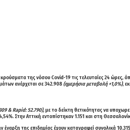
α
κρούσματα της νόσου Covid-19
τις τελευταίες 24 ώρες, 
μάτων ανέρχεται σε
342.908
(ημερήσια μεταβολή +1,0%)
, ε
309 & Rapid: 52.790),
με το δείκτη θετικότητας να υποχωρε
,54%. Στην Αττική εντοπίστηκαν 1.151 και στη Θεσσαλονί
ν έναρξη της επιδημίας έχουν καταγραφεί συνολικά
10.31