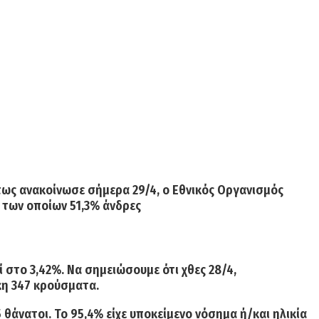
όπως ανακοίνωσε σήμερα
29/4,
ο Εθνικός Οργανισμός
κ των οποίων 51,3% άνδρες
ί στο
3,42%.
Να σημειώσουμε ότι χθες 28/4,
κη 347 κρούσματα.
5
θάνατοι. Το 95,4% είχε υποκείμενο νόσημα ή/και ηλικία