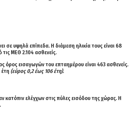
ει σε υψηλά επίπεδα. Η διάμεση ηλικία τους είναι 68
ό τις ΜΕΘ 2.104 ασθενείς.
σος όρος εισαγωγών του επταημέρου είναι 463 ασθενείς.
9 έτη
(εύρος 0,2 έως 106 έτη).
αν κατόπιν ελέγχων στις πύλες εισόδου της χώρας. Η
.