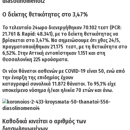
Ο δείκτης θετικότητας στο 3,47%
Το τελευταίο 24ωρο διενεργήθηκαν
70.102 τεστ
(PCR:
21.761 & Rapid: 48.341), με το δείκτη θετικότητας να
βρίσκεται στο 3,47%. Να σημειώσουμε ότι χθες 24/5,
πραγματοποιήθηκαν 21.175 τεστ, με τη θετικότητα στο
6,52%.
Στην Αττική εντοπίστηκαν 1.151 και στη
Θεσσαλονίκη 225 κρούσματα.
Οι
νέοι θάνατοι ασθενών με COVID-19 είναι 50
, ενώ από
την έναρξη της επιδημίας έχουν
καταγραφεί
συνολικά 11.872 θάνατοι
. Το 95,1% είχε
υποκείμενο νόσημα ή/και ηλικία 70 ετών και άνω.
Καθοδικά κινείται ο αριθμός των
διασωληνωμένων