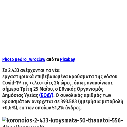
Photo
pedro_wroclaw
από το
Pixabay
Σε
2.433
ανέρχονται τα νέα
εργαστηριακά επιβεβαιωμένα
κρούσματα της νόσου
Covid-19
τις τελευταίες 24 ώρες, όπως ανακοίνωσε
σήμερα
Τρίτη 25 Μαΐου
, ο Εθνικός Οργανισμός
Δημόσιας Υγείας
(ΕΟΔΥ)
. Ο συνολικός αριθμός των
κρουσμάτων ανέρχεται σε
393.583
(ημερήσια μεταβολή
+0,6%), εκ των οποίων 51,2% άνδρες.