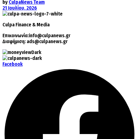
by
CulpaNews Team
21 Ιουλίου, 2026
Culpa
Finance & Media
Επικοινωνία:
info@culpanews.gr
Διαφήμιση:
ads@culpanews.gr
Facebook