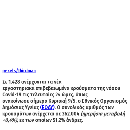
pexels/thirdman
Σε
1.428
ανέρχονται τα νέα
εργαστηριακά επιβεβαιωμένα
κρούσματα της νόσου
Covid-19
τις τελευταίες 24 ώρες, όπως
ανακοίνωσε σήμερα Κυριακή 9/5, ο Εθνικός Οργανισμός
Δημόσιας Υγείας
(ΕΟΔΥ)
. Ο συνολικός αριθμός των
κρουσμάτων ανέρχεται σε
362.004
(ημερήσια μεταβολή
+0,4%),
εκ των οποίων 51,2% άνδρες.