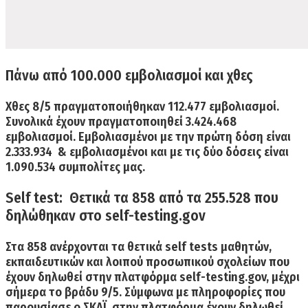
Πάνω από 100.000 εμβολιασμοί και χθες
Χθες 8/5 πραγματοποιήθηκαν
112.477 εμβολιασμοί.
Συνολικά έχουν πραγματοποιηθεί
3.424.468
εμβολιασμοί. Εμβολιασμένοι με την πρώτη δόση είναι
2.333.934
& εμβολιασμένοι και με τις δύο δόσεις είναι
1.090.534
συμπολίτες μας.
Self test: Θετικά τα 858 από τα 255.528 που
δηλώθηκαν στο self-testing.gov
Στα
858 ανέρχονται τα θετικά self tests
μαθητών,
εκπαιδευτικών και λοιπού προσωπικού σχολείων που
έχουν δηλωθεί στην πλατφόρμα
self-testing.gov,
μέχρι
σήμερα το βράδυ 9/5. Σύμφωνα με πληροφορίες που
παρουσίασε ο ΣΚΑΪ, στην πλατφόρμα έχουν δηλωθεί