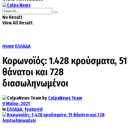
No Result
View All Result
Home
ΕΛΛΑΔΑ
Κορωνοϊός: 1.428 κρούσματα, 51
θάνατοι και 728
διασωληνωμένοι
by
CulpaNews Team
9 Μαΐου, 2021
in
ΕΛΛΑΔΑ
,
featured