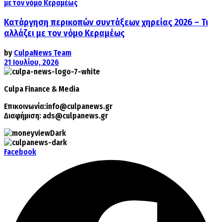
Κατάργηση περικοπών συντάξεων χηρείας 2026 – Τι
αλλάζει με τον νόμο Κεραμέως
by
CulpaNews Team
21 Ιουλίου, 2026
Culpa
Finance & Media
Επικοινωνία:
info@culpanews.gr
Διαφήμιση:
ads@culpanews.gr
Facebook