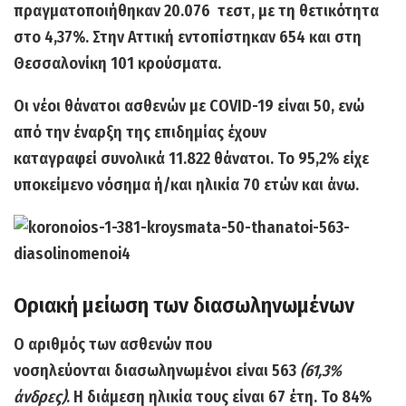
πραγματοποιήθηκαν 20.076 τεστ, με τη θετικότητα
στο 4,37%. Στην
Αττική
εντοπίστηκαν
654
και στη
Θεσσαλονίκη 101
κρούσματα.
Οι νέοι θάνατοι ασθενών με COVID-19 είναι 50
, ενώ
από την έναρξη της επιδημίας έχουν
καταγραφεί
συνολικά 11.822 θάνατοι.
Το 95,2% είχε
υποκείμενο νόσημα ή/και ηλικία 70 ετών και άνω.
Οριακή μείωση των διασωληνωμένων
Ο αριθμός των ασθενών που
νοσηλεύονται
διασωληνωμένοι είναι 563
(61,3%
άνδρες)
. Η διάμεση ηλικία τους είναι 67 έτη. Το 84%