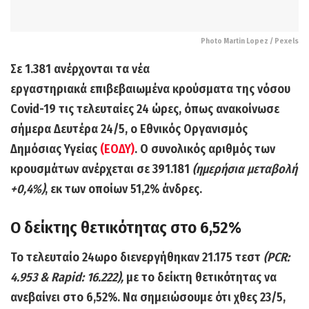
Photo Martin Lopez / Pexels
Σε
1.381
ανέρχονται τα νέα
εργαστηριακά επιβεβαιωμένα
κρούσματα της νόσου
Covid-19
τις τελευταίες 24 ώρες, όπως ανακοίνωσε
σήμερα
Δευτέρα 24/5
, ο Εθνικός Οργανισμός
Δημόσιας Υγείας
(ΕΟΔΥ)
. Ο συνολικός αριθμός των
κρουσμάτων ανέρχεται σε
391.181
(ημερήσια μεταβολή
+0,4%)
, εκ των οποίων 51,2% άνδρες.
Ο δείκτης θετικότητας στο 6,52%
Το τελευταίο 24ωρο διενεργήθηκαν
21.175 τεστ
(PCR:
4.953 & Rapid: 16.222),
με το δείκτη θετικότητας να
ανεβαίνει στο
6,52%
. Να σημειώσουμε ότι χθες 23/5,