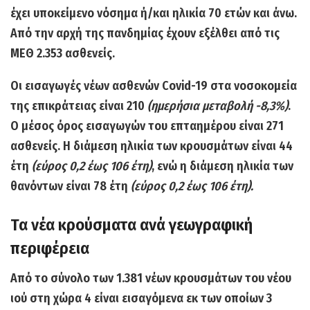
έχει υποκείμενο νόσημα ή/και ηλικία 70 ετών και άνω.
Από την αρχή της πανδημίας έχουν
εξέλθει από τις
ΜΕΘ 2.353 ασθενείς.
Οι
εισαγωγές νέων ασθενών Covid-19
στα νοσοκομεία
της επικράτειας είναι
210
(ημερήσια μεταβολή -8,3%)
.
Ο μέσος όρος εισαγωγών του επταημέρου είναι 271
ασθενείς. Η διάμεση ηλικία των κρουσμάτων είναι 44
έτη
(εύρος 0,2 έως 106 έτη)
, ενώ η διάμεση ηλικία των
θανόντων είναι 78 έτη
(εύρος 0,2 έως 106 έτη).
Τα νέα κρούσματα ανά γεωγραφική
περιφέρεια
Από το σύνολο των
1.381
νέων κρουσμάτων του νέου
ιού στη χώρα 4 είναι εισαγόμενα εκ των οποίων 3