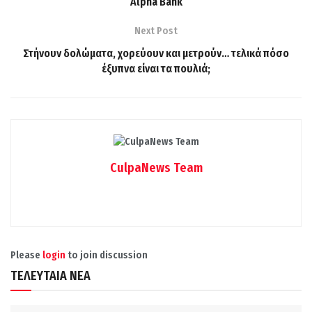
Alpha Bank
Next Post
Στήνουν δολώματα, χορεύουν και μετρούν… τελικά πόσο
έξυπνα είναι τα πουλιά;
CulpaNews Team
Please
login
to join discussion
ΤΕΛΕΥΤΑΙΑ ΝΕΑ