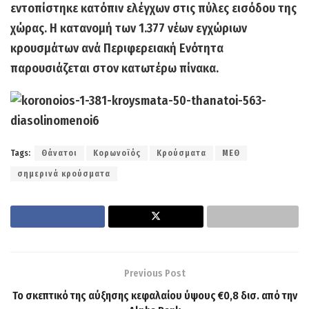
εντοπίστηκε κατόπιν ελέγχων στις πύλες εισόδου της
χώρας. Η κατανομή των 1.377 νέων εγχώριων
κρουσμάτων ανά Περιφερειακή Ενότητα
παρουσιάζεται στον κατωτέρω πίνακα.
Tags:
Θάνατοι
Κορωνοϊός
Κρούσματα
ΜΕΘ
σημερινά κρούσματα
Previous Post
To σκεπτικό της αύξησης κεφαλαίου ύψους €0,8 δισ. από την