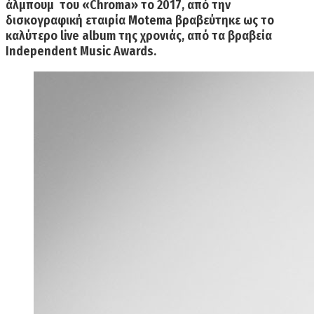
άλμπουμ του «
Chroma
» το 2017, από την
δισκογραφική εταιρία
Motema
βραβεύτηκε ως το
καλύτερο
live
album
της χρονιάς, από τα βραβεία
Independent
Music
Awards
.