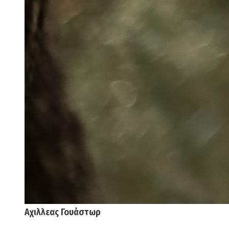
Αχιλλεας Γουάστωρ