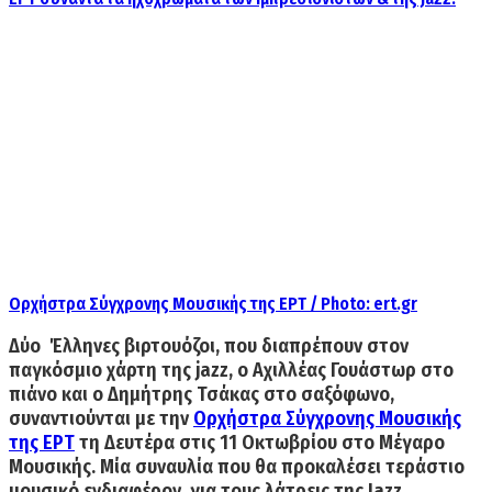
Ορχήστρα Σύγχρονης Μουσικής της ΕΡΤ / Photo: ert.gr
Δύο Έλληνες βιρτουόζοι, που διαπρέπουν στον
παγκόσμιο χάρτη της jazz, o
Αχιλλέας Γουάστωρ στο
πιάνο
και ο
Δημήτρης Τσάκας στο σαξόφωνο,
συναντιούνται με την
Ορχήστρα Σύγχρονης Μουσικής
της ΕΡΤ
τη
Δευτέρα στις 11 Οκτωβρίου στο Μέγαρο
Μουσικής.
Μία συναυλία που θα προκαλέσει τεράστιο
μουσικό ενδιαφέρον, για τους λάτρεις της Jazz