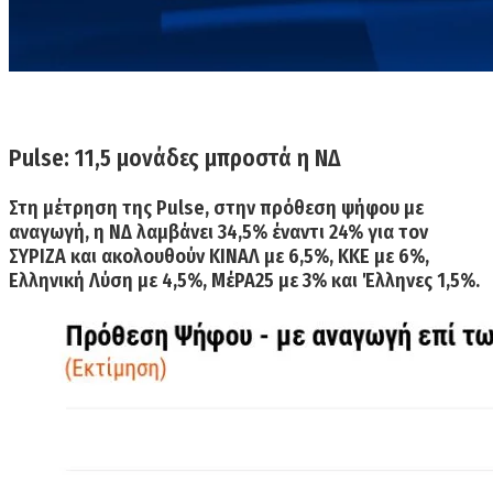
Pulse: 11,5 μονάδες μπροστά η ΝΔ
Στη μέτρηση της Pulse
,
στην πρόθεση ψήφου με
αναγωγή,
η
ΝΔ λαμβάνει 34,5% έναντι 24% για τον
ΣΥΡΙΖΑ
και ακολουθούν ΚΙΝΑΛ με 6,5%, ΚΚΕ με 6%,
Ελληνική Λύση με 4,5%, ΜέΡΑ25 με 3% και Έλληνες 1,5%.