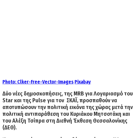
Photo:
Clker-Free-Vector-Images
Pixabay
Δύο νέες δημοσκοπήσεις, της
MRB για Λογαριασμό του
Star
και της
Pulse για τον ΣΚΑΪ
, προσπαθούν να
αποτυπώσουν την πολιτική εικόνα της χώρας μετά την
πολιτική αντιπαράθεση του Κυριάκου Μητσοτάκη και
του Αλέξη Τσίπρα στη Διεθνή Έκθεση Θεσσαλονίκης
(ΔΕΘ).